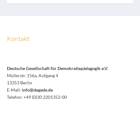
Kontakt
Deutsche Gesellschaft für Demokratiepädagogik e.V.
Müllerstr. 156a, Aufgang 4
13353 Berlin
E-Mail:
info@degede.de
Telefon: +49 (0)30 2201352-00