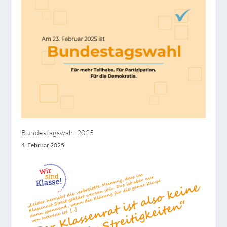
Bundestagswahl 2025
4. Februar 2025