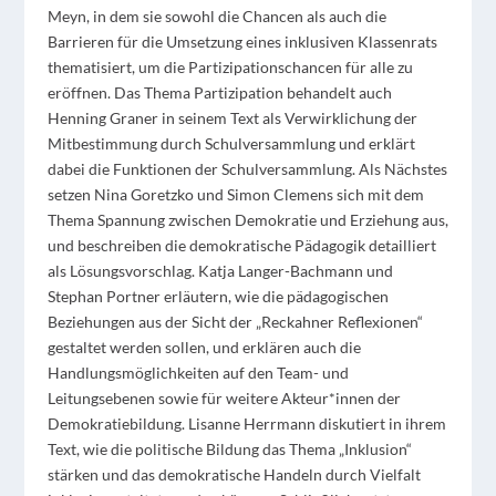
Meyn, in dem sie sowohl die Chancen als auch die
Barrieren für die Umsetzung eines inklusiven Klassenrats
thematisiert, um die Partizipationschancen für alle zu
eröffnen. Das Thema Partizipation behandelt auch
Henning
Graner
in seinem Text als Verwirklichung der
Mitbestimmung durch Schulversammlung und erklärt
dabei die Funktionen der Schulversammlung. Als Nächstes
setzen Nina
Goretzko
und Simon Clemens sich mit dem
Thema Spannung zwischen Demokratie und Erziehung aus,
und beschreiben die demokratische Pädagogik detailliert
als Lösungsvorschlag. Katja Langer-Bachmann und
Stephan Portner erläutern, wie die pädagogischen
Beziehungen aus der Sicht der „
Reckahner
Reflexionen“
gestaltet werden sollen, und erklären auch die
Handlungsmöglichkeiten auf den Team- und
Leitungsebenen sowie für weitere Akteur*innen der
Demokratiebildung. Lisanne Herrmann diskutiert in ihrem
Text, wie die politische Bildung das Thema „Inklusion“
stärken und das demokratische Handeln durch Vielfalt