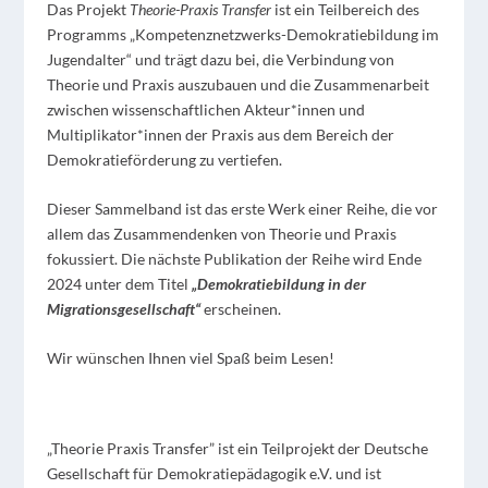
Das Projekt
Theorie-Praxis Transfer
ist ein Teilbereich des
Programms „Kompetenznetzwerks-Demokratiebildung im
Jugendalter“ und trägt dazu bei, die Verbindung von
Theorie und Praxis auszubauen und die Zusammenarbeit
zwischen wissenschaftlichen Akteur*innen und
Multiplikator*innen der Praxis aus dem Bereich der
Demokratieförderung zu vertiefen.
Dieser Sammelband ist das erste Werk einer Reihe, die vor
allem das Zusammendenken von Theorie und Praxis
fokussiert. Die nächste Publikation der Reihe wird Ende
2024 unter dem Titel
„
Demokratiebildung in der
Migrationsgesellschaft“
erscheinen.
Wir wünschen Ihnen viel Spaß beim Lesen!
„
Theorie Praxis Transfer
” ist ein Teilprojekt der Deutsche
Gesellschaft für Demokratiepädagogik e.V. und ist