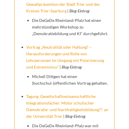
Gewaltprävention der Stadt Trier und des
Kreises Trier-Saarburg
| Blog-Eintrag
Die DeGeDe Rheinland-Pfalz hat einen
mehrstündigen Workshop zu
„Demokratiebildung und KI“ durchgeführt.
Vortrag „Neutralität oder Haltung? –
Herausforderungen und Rolle von
Lehrpersonen im Umgang mit Polarisierung
und Extremismus“
| Blog-Eintrag
Michell Dittgen hat einen
(hochschul-)öffentlichen Vortrag gehalten.
Tagung ,Gesellschaftswissenschaftliche
Integrationsfächer: Motor schulischer
Demokratie- und Nachhaltigkeitsbildung?!‘ an
der Universität Trier
| Blog-Eintrag
Die DeGeDe Rheinland-Pfalz war mit