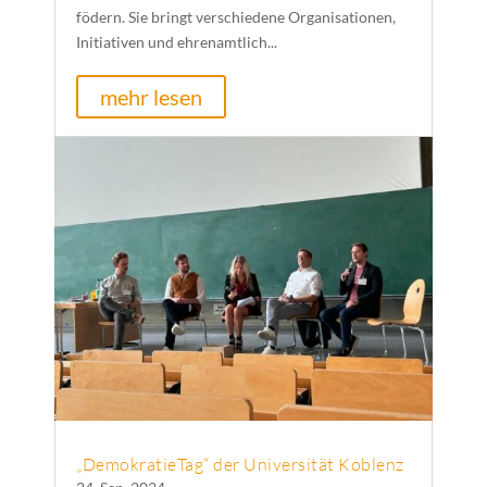
födern. Sie bringt verschiedene Organisationen,
Initiativen und ehrenamtlich...
mehr lesen
„DemokratieTag“ der Universität Koblenz