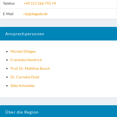
Telefon
+49 151 566 793 74
E-Mail
rlp@degede.de
Ansprechpersonen
Michell Dittgen
Franziska Hendrich
Prof. Dr. Matthias Busch
Dr. Cornelia Dold
Silke Schneider
Über die Region