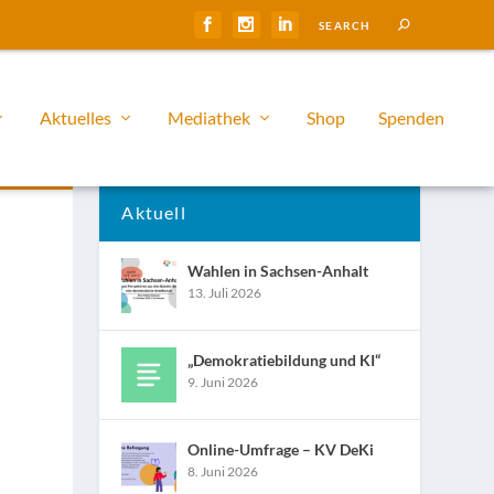
Aktuelles
Mediathek
Shop
Spenden
Aktuell
Wahlen in Sachsen-Anhalt
13. Juli 2026
„Demokratiebildung und KI“
9. Juni 2026
Online-Umfrage – KV DeKi
8. Juni 2026