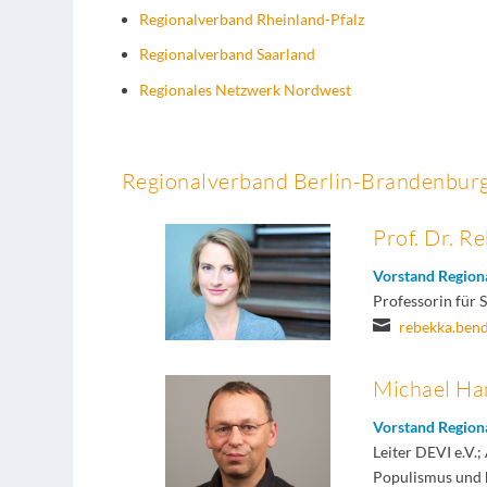
Regionalverband Rheinland-Pfalz
Regionalverband Saarland
Regionales Netzwerk Nordwest
Regionalverband Berlin-Brandenbur
Prof. Dr. R
Vorstand Region
Professorin für 

rebekka.ben
Michael H
Vorstand Region
Leiter DEVI e.V.
Populismus und 