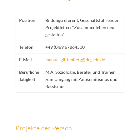
Position
Bildungsreferent, Geschäftsführender
Projektleiter: "Zusammenleben neu
gestalten"
Telefon
+49 (0)69 67864500
E-Mail
manuel.glittenberg@degede.de
Berufliche
M.A. Soziologie. Berater und Trainer
Tätigkeit
zum Umgang mit Antisemitismus und
Rassismus
Projekte der Person