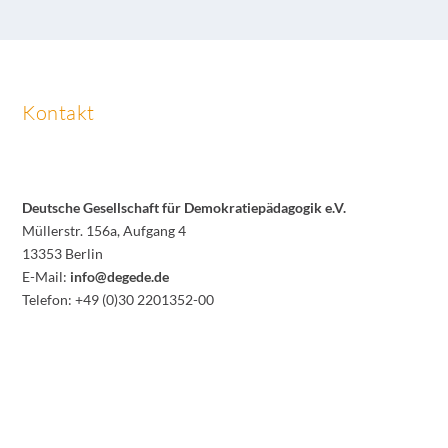
Kontakt
Deutsche Gesellschaft für Demokratiepädagogik e.V.
Müllerstr. 156a, Aufgang 4
13353 Berlin
E-Mail:
info@degede.de
Telefon: +49 (0)30 2201352-00