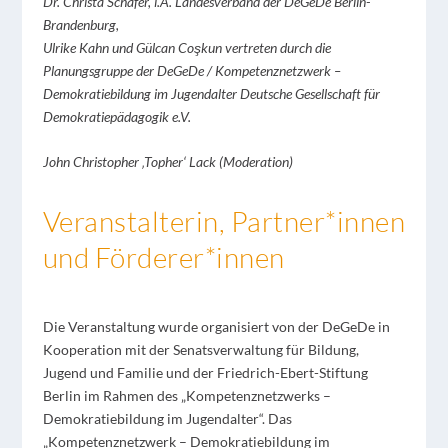
Dr. Christa Schäfer, i.A. Landesverband der DeGeDe Berlin-
Brandenburg,
Ulrike Kahn und Gülcan Coşkun vertreten durch die
Planungsgruppe der DeGeDe / Kompetenznetzwerk –
Demokratiebildung im Jugendalter Deutsche Gesellschaft für
Demokratiepädagogik e.V.
John Christopher ‚Topher‘ Lack (Moderation)
Veranstalterin, Partner*innen
und Förderer*innen
Die Veranstaltung wurde organisiert von der DeGeDe in
Kooperation mit der Senatsverwaltung für Bildung,
Jugend und Familie und der Friedrich-Ebert-Stiftung
Berlin im Rahmen des „Kompetenznetzwerks –
Demokratiebildung im Jugendalter“. Das
„Kompetenznetzwerk – Demokratiebildung im