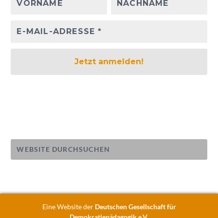
Eine Website der
Deutschen Gesellschaft für
Demokratiepädagogik e.V.