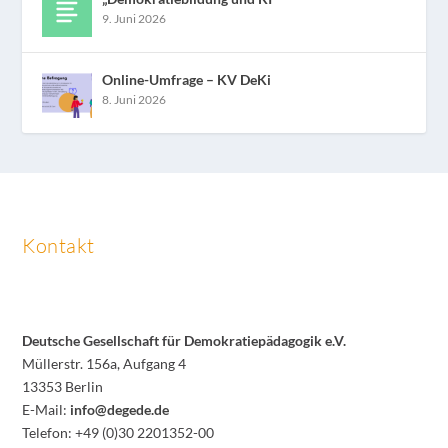
9. Juni 2026
Online-Umfrage – KV DeKi
8. Juni 2026
Kontakt
Deutsche Gesellschaft für Demokratiepädagogik e.V.
Müllerstr. 156a, Aufgang 4
13353 Berlin
E-Mail:
info@degede.de
Telefon: +49 (0)30 2201352-00