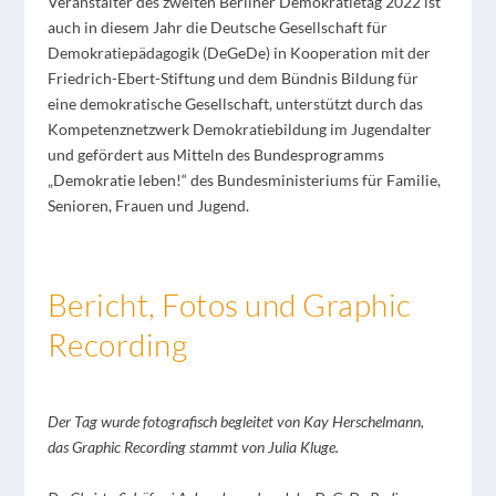
Veranstalter des zweiten Berliner Demokratietag 2022 ist
auch in diesem Jahr die Deutsche Gesellschaft für
Demokratiepädagogik (DeGeDe) in Kooperation mit der
Friedrich-Ebert-Stiftung und dem Bündnis Bildung für
eine demokratische Gesellschaft, unterstützt durch das
Kompetenznetzwerk Demokratiebildung im Jugendalter
und gefördert aus Mitteln des Bundesprogramms
„Demokratie leben!“ des Bundesministeriums für Familie,
Senioren, Frauen und Jugend.
Bericht, Fotos und Graphic
Recording
Der Tag wurde fotografisch begleitet von Kay Herschelmann,
das Graphic Recording stammt von Julia Kluge.