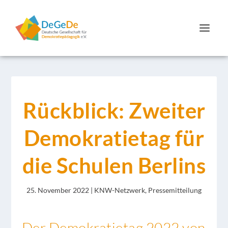
Rückblick: Zweiter
Demokratietag für
die Schulen Berlins
25. November 2022
|
KNW-Netzwerk
,
Pressemitteilung
Der Demokratietag 2022 von