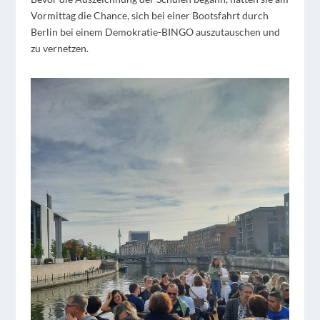
Vormittag die Chance, sich bei einer Bootsfahrt durch
Berlin bei einem Demokratie-BINGO auszutauschen und
zu vernetzen.