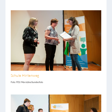
Schule Hirtenweg
Foto: FES/ Marotzke/bundesfoto