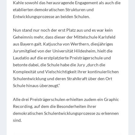
Kahle sowohl das herausragende Engagement als auch die
etablierten demokratischen Strukturen und
Entwicklungsprozesse an beiden Schulen.
Nun stand nur noch der erst Platz aus und es war kein
Geheimnis mehr, dass dieser der Mittelschule Karlsfeld
aus Bayern galt. Katjuscha von Werthern, diesjähriges
Jurymitglied von der Universität Hildesheim, hielt die
Laudatio auf die erstplatzierte Preisträgerschule und
betonte dabei, die Schule habe die Jury „durch die
Komplexität und Vielschichtigkeit ihrer kontinuierlichen
Schulentwicklung und deren Strahlkraft über den Ort
Schule hinaus überzeugt.“
Alle drei Preisträgerschulen erhielten zudem ein Graphic
Recording, auf dem die Besonderheiten ihrer
demokratischen Schulentwicklungsprozesse zu erkennen
sind.