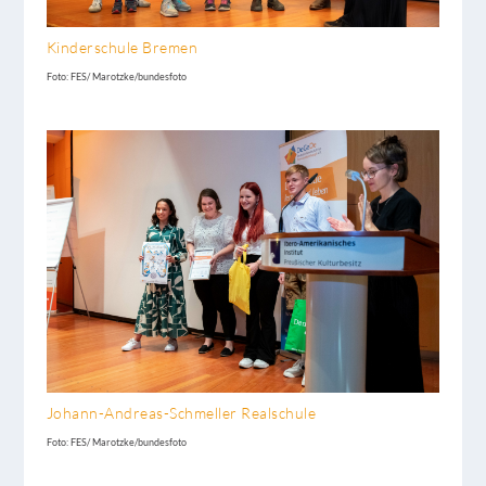
Kinderschule Bremen
Foto: FES/ Marotzke/bundesfoto
Johann-Andreas-Schmeller Realschule
Foto: FES/ Marotzke/bundesfoto