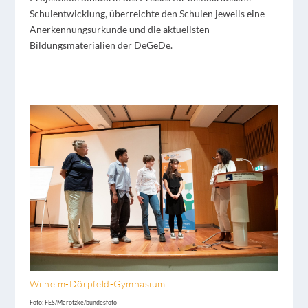
Schulentwicklung, überreichte den Schulen jeweils eine
Anerkennungsurkunde und die aktuellsten
Bildungsmaterialien der DeGeDe.
Wilhelm-Dörpfeld-Gymnasium
Foto: FES/Marotzke/bundesfoto