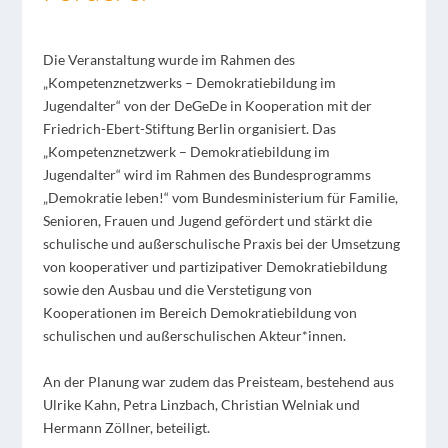
Die Veranstaltung wurde im Rahmen des
„Kompetenznetzwerks – Demokratiebildung im
Jugendalter“ von der DeGeDe in Kooperation mit der
Friedrich-Ebert-Stiftung Berlin organisiert. Das
„Kompetenznetzwerk – Demokratiebildung im
Jugendalter“ wird im Rahmen des Bundesprogramms
„Demokratie leben!“ vom Bundesministerium für Familie,
Senioren, Frauen und Jugend gefördert und stärkt die
schulische und außerschulische Praxis bei der Umsetzung
von kooperativer und partizipativer Demokratiebildung
sowie den Ausbau und die Verstetigung von
Kooperationen im Bereich Demokratiebildung von
schulischen und außerschulischen Akteur*innen.
An der Planung war zudem das Preisteam, bestehend aus
Ulrike Kahn, Petra Linzbach, Christian Welniak und
Hermann Zöllner, beteiligt.