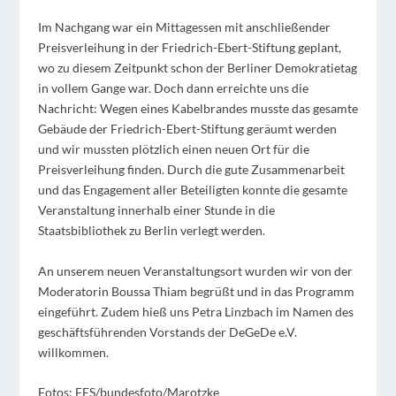
Im Nachgang war ein Mittagessen mit anschließender
Preisverleihung in der Friedrich-Ebert-Stiftung geplant,
wo zu diesem Zeitpunkt schon der Berliner Demokratietag
in vollem Gange war. Doch dann erreichte uns die
Nachricht: Wegen eines Kabelbrandes musste das gesamte
Gebäude der Friedrich-Ebert-Stiftung geräumt werden
und wir mussten plötzlich einen neuen Ort für die
Preisverleihung finden. Durch die gute Zusammenarbeit
und das Engagement aller Beteiligten konnte die gesamte
Veranstaltung innerhalb einer Stunde in die
Staatsbibliothek zu Berlin verlegt werden.
An unserem neuen Veranstaltungsort wurden wir von der
Moderatorin Boussa Thiam begrüßt und in das Programm
eingeführt. Zudem hieß uns Petra Linzbach im Namen des
geschäftsführenden Vorstands der DeGeDe e.V.
willkommen.
Fotos: FES/bundesfoto/Marotzke