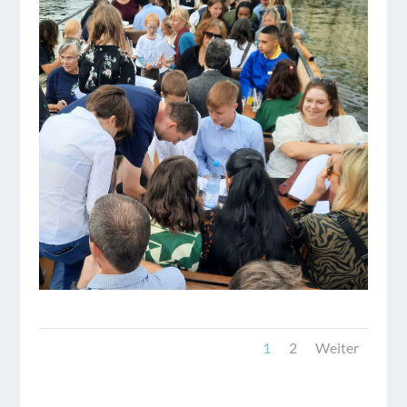
1
2
Weiter