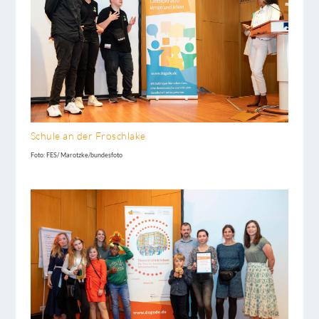
Schule an der Froschlake
Foto: FES/ Marotzke/bundesfoto