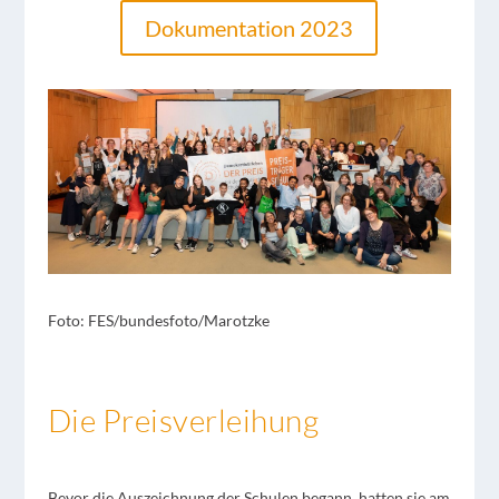
Dokumentation 2023
Foto: FES/bundesfoto/Marotzke
Die Preisverleihung
Bevor die Auszeichnung der Schulen begann, hatten sie am