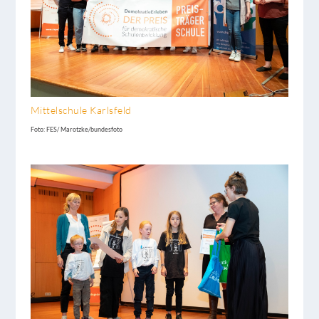
Mittelschule Karlsfeld
Foto: FES/ Marotzke/bundesfoto