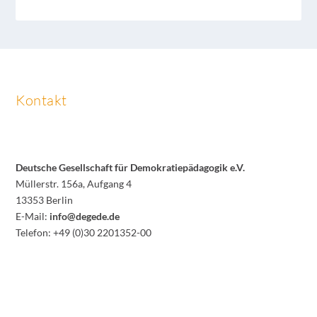
Kontakt
Deutsche Gesellschaft für Demokratiepädagogik e.V.
Müllerstr. 156a, Aufgang 4
13353 Berlin
E-Mail:
info@degede.de
Telefon: +49 (0)30 2201352-00