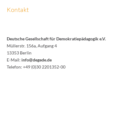
Kontakt
Deutsche Gesellschaft für Demokratiepädagogik e.V.
Müllerstr. 156a, Aufgang 4
13353 Berlin
E-Mail:
info@degede.de
Telefon: +49 (0)30 2201352-00