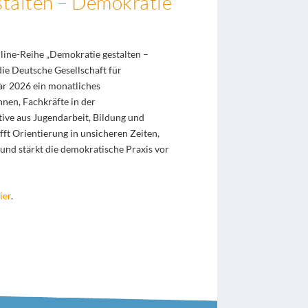
talten – Demokratie
ine-Reihe „Demokratie gestalten –
die Deutsche Gesellschaft für
r 2026 ein monatliches
nen, Fachkräfte in der
ve aus Jugendarbeit, Bildung und
afft Orientierung in unsicheren Zeiten,
 und stärkt die demokratische Praxis vor
ier
.