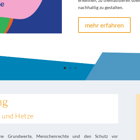
erkennen, zu thematisieren so
nachhaltig zu gestalten.
mehr erfahren
ng
s und Hetze
sche Grundwerte, Menschenrechte und den Schutz vor