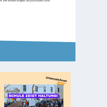
wie Veränderungen anzustoßen und