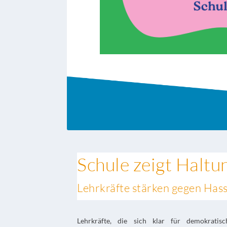
Schule zeigt Haltu
Lehrkräfte stärken gegen Has
Lehrkräfte, die sich klar für demokrati