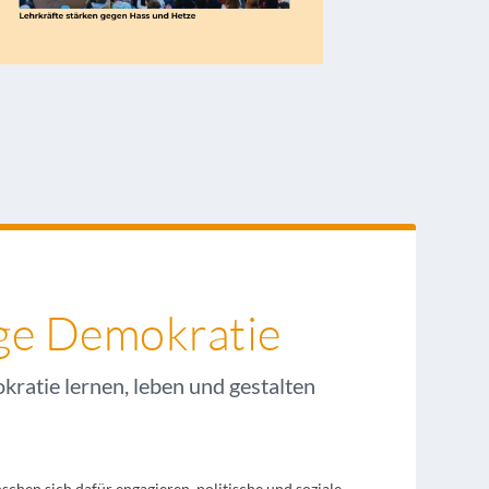
ige Demokratie
kratie lernen, leben und gestalten
chen sich dafür engagieren, politische und soziale