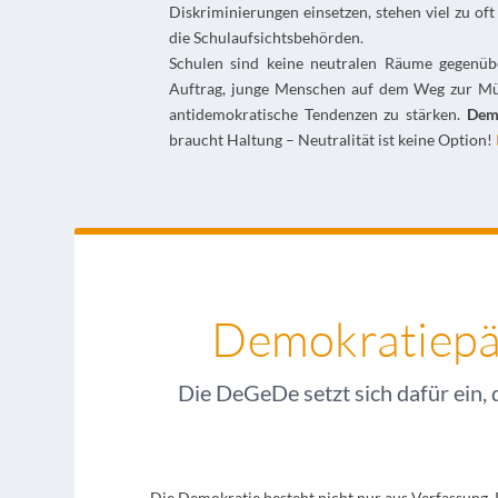
Diskriminierungen einsetzen, stehen viel zu o
die Schulaufsichtsbehörden.
Schulen sind keine neutralen Räume gegenüb
Auftrag, junge Menschen auf dem Weg zur Mün
antidemokratische Tendenzen zu stärken.
Demo
braucht Haltung – Neutralität ist keine Option!
Demokratiepäd
Die DeGeDe setzt sich dafür ein, 
Die Demokratie besteht nicht nur aus Verfassung, 