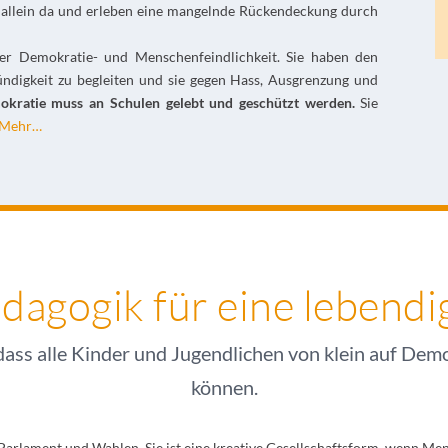
ft allein da und erleben eine mangelnde Rückendeckung durch
er Demokratie- und Menschenfeindlichkeit. Sie haben den
digkeit zu begleiten und sie gegen Hass, Ausgrenzung und
kratie muss an Schulen gelebt und geschützt werden.
Sie
Mehr…
agogik für eine lebend
dass alle Kinder und Jugendlichen von klein auf Demo
können.
Parlament und Wahlen. Sie ist eine kreative Gesellschaftsform, wenn Mens