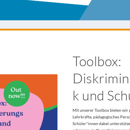
Toolbox:
Diskrimin
k und Sch
Mit unserer Toolbox bieten wir 
Lehrkräfte, pädagogisches Perso
Schüler*innen dabei unterstütz