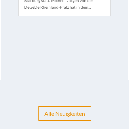
Saarburg statt. Michell Dittgen von der
DeGeDe Rheinland-Pfalz hat in dem...
Alle Neuigkeiten