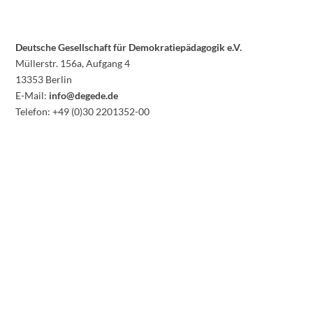
Deutsche Gesellschaft für Demokratiepädagogik e.V.
Müllerstr. 156a, Aufgang 4
13353 Berlin
E-Mail:
info@degede.de
Telefon: +49 (0)30 2201352-00