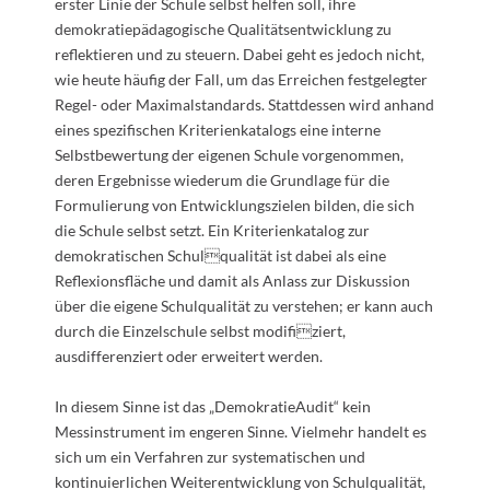
erster Linie der Schule selbst helfen soll, ihre
demokratiepädagogische Qualitätsentwicklung zu
reflektieren und zu steuern. Dabei geht es jedoch nicht,
wie heute häufig der Fall, um das Erreichen festgelegter
Regel- oder Maximalstandards. Stattdessen wird anhand
eines spezifischen Kriterienkatalogs eine interne
Selbstbewertung der eigenen Schule vorgenommen,
deren Ergebnisse wiederum die Grundlage für die
Formulierung von Entwicklungszielen bilden, die sich
die Schule selbst setzt. Ein Kriterienkatalog zur
demokratischen Schulqualität ist dabei als eine
Reflexionsfläche und damit als Anlass zur Diskussion
über die eigene Schulqualität zu verstehen; er kann auch
durch die Einzelschule selbst modifiziert,
ausdifferenziert oder erweitert werden.
In diesem Sinne ist das „DemokratieAudit“ kein
Messinstrument im engeren Sinne. Vielmehr handelt es
sich um ein Verfahren zur systematischen und
kontinuierlichen Weiterentwicklung von Schulqualität,