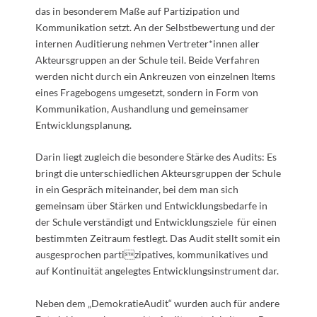
das in besonderem Maße auf Partizipation und
Kommunikation setzt. An der Selbstbewertung und der
internen Auditierung nehmen Vertreter*innen aller
Akteursgruppen an der Schule teil. Beide Verfahren
werden nicht durch ein Ankreuzen von einzelnen Items
eines Fragebogens umgesetzt, sondern in Form von
Kommunikation, Aushandlung und gemeinsamer
Entwicklungsplanung.
Darin liegt zugleich die besondere Stärke des Audits: Es
bringt die unterschiedlichen Akteursgruppen der Schule
in ein Gespräch miteinander, bei dem man sich
gemeinsam über Stärken und Entwicklungsbedarfe in
der Schule verständigt und Entwicklungsziele für einen
bestimmten Zeitraum festlegt. Das Audit stellt somit ein
ausgesprochen partizipatives, kommunikatives und
auf Kontinuität angelegtes Entwicklungsinstrument dar.
Neben dem „DemokratieAudit“ wurden auch für andere