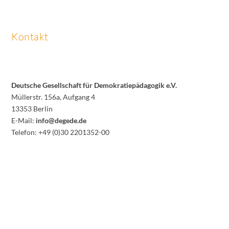
Kontakt
Deutsche Gesellschaft für Demokratiepädagogik e.V.
Müllerstr. 156a, Aufgang 4
13353 Berlin
E-Mail:
info@degede.de
Telefon: +49 (0)30 2201352-00