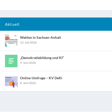
Aktuell
Wahlen in Sachsen-Anhalt
13. Juli 2026
„Demokratiebildung und KI“
9. Juni 2026
Online-Umfrage – KV DeKi
8. Juni 2026