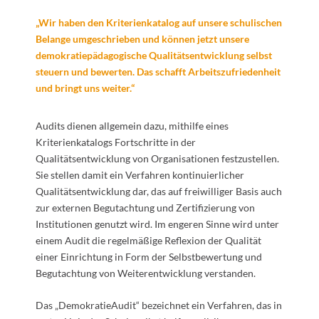
„Wir haben den Kriterienkatalog auf unsere schulischen
Belange umgeschrieben und können jetzt unsere
demokratiepädagogische Qualitätsentwicklung selbst
steuern und bewerten. Das schafft Arbeitszufriedenheit
und bringt uns weiter.“
Audits dienen allgemein dazu, mithilfe eines
Kriterienkatalogs Fortschritte in der
Qualitätsentwicklung von Organisationen festzustellen.
Sie stellen damit ein Verfahren kontinuierlicher
Qualitätsentwicklung dar, das auf freiwilliger Basis auch
zur externen Begutachtung und Zertifizierung von
Institutionen genutzt wird. Im engeren Sinne wird unter
einem Audit die regelmäßige Reflexion der Qualität
einer Einrichtung in Form der Selbstbewertung und
Begutachtung von Weiterentwicklung verstanden.
Das „DemokratieAudit“ bezeichnet ein Verfahren, das in