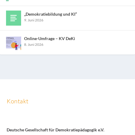
„Demokratiebildung und KI“
9. Juni 2026
Online-Umfrage – KV DeKi
8. Juni 2026
Kontakt
Deutsche Gesellschaft für Demokratiepädagogik e.V.