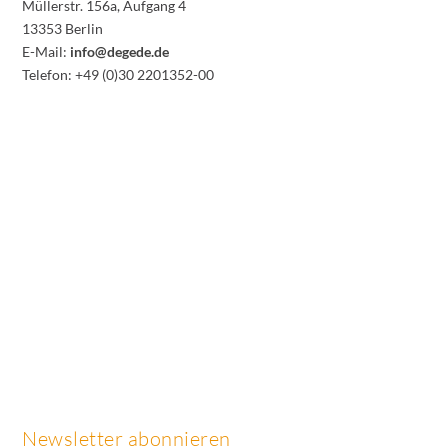
Müllerstr. 156a, Aufgang 4
13353 Berlin
E-Mail:
info@degede.de
Telefon: +49 (0)30 2201352-00
Newsletter abonnieren