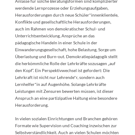
Anlässe für solche Beratungsformen sind komplizierter
werdende Lernprozesse oder Erziehungsaufgaben,
Herausforderungen durch neue Schüler*innenklientele,
Konflikte und
gesellschaftliche Herausforderungen,
auch im Rahmen von demokratischer Schul- und
Unterrichtsentwicklung, Ansprüche an das
pädagogische Handeln in einer Schule in der
Einwanderungsgesellschaft, hohe Belastung, Sorge um
Überlastung und Burn-out. Demokratiepädagogik stellt
die herkömmliche Rolle der Lehrkräfte sozusagen
„auf
den Kopf“. Ein Perspektivwechsel ist gefordert: Die
Lehrkraft ist nicht nur Lehrende*r, sondern auch
Lernhelfer*in auf Augenhöhe. Solange Lehrkräfte
Leistungen mit Zensuren bewerten müssen, ist dieser
Anspruch an eine partizipative Haltung eine besondere
Herausforderung.
In vielen sozialen Einrichtungen und Branchen gehören
Formate wie Supervision und Coaching inzwischen zur
Selbstverständlichkeit. Auch an vielen Schulen möchten