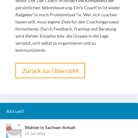
selbst. Die*Der Coach*in fördert die Kompetenz der
persönlichen Selbststeuerung. Ein*e Coach*in ist weder
Ratgeber*in noch Problemlöser*in. Wer sich coachen
lassen will, muss eigene Ziele für den Coachingprozess
formulieren. Durch Feedback, Training und Beratung
wird die*der Einzelne bzw. die Gruppe in die Lage
versetzt, sich selbst zu organisieren und zu
kommunizieren.
Zurück zur Übersicht
Aktuell
Wahlen in Sachsen-Anhalt
13. Juli 2026