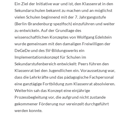
Ein Ziel der Initiative war und ist, den Klassenrat in den
Sekundarschulen bekannt zu machen und an möglichst
vielen Schulen beginnend mit der 7. Jahrgangsstufe
(Berlin-Brandenburg-spezifisch) einzuführen und weiter
zu entwickeln. Auf der Grundlage des
wissenschaftlichen Konzeptes von Wolfgang Edelstein
wurde gemeinsam mit den damaligen Freiwilligen der
DeGeDe und des SV-Bildungswerks ein
Implementationskonzept für Schulen im
Sekundarstufenbereich entwickelt: Peers führen den
Klassenrat bei den Jugendlichen ein. Voraussetzung war,
dass die Lehrkräfte und das pädagogische Fachpersonal
eine ganztägige Fortbildung zum Klassenrat absolvieren.
Weiterhin sah das Konzept eine einjährige
Prozessbegleitung vor, die aufgrund nicht zustande
gekommener Förderung nur vereinzelt durchgeführt
werden konnte.