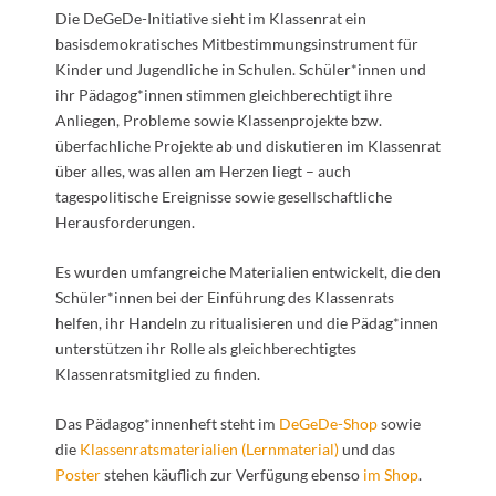
Die DeGeDe-Initiative sieht im Klassenrat ein
basisdemokratisches Mitbestimmungsinstrument für
Kinder und Jugendliche in Schulen. Schüler*innen und
ihr Pädagog*innen stimmen gleichberechtigt ihre
Anliegen, Probleme sowie Klassenprojekte bzw.
überfachliche Projekte ab und diskutieren im Klassenrat
über alles, was allen am Herzen liegt – auch
tagespolitische Ereignisse sowie gesellschaftliche
Herausforderungen.
Es wurden umfangreiche Materialien entwickelt, die den
Schüler*innen bei der Einführung des Klassenrats
helfen, ihr Handeln zu ritualisieren und die Pädag*innen
unterstützen ihr Rolle als gleichberechtigtes
Klassenratsmitglied zu finden.
Das Pädagog*innenheft steht im
DeGeDe-Shop
sowie
die
Klassenratsmaterialien (Lernmaterial)
und das
Poster
stehen käuflich zur Verfügung ebenso
im Shop
.