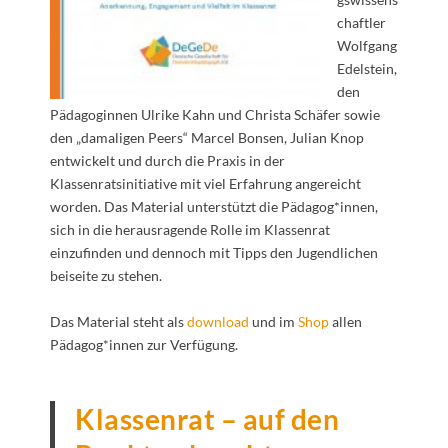
chaftler
Wolfgang
Edelstein,
den
Pädagoginnen Ulrike Kahn und Christa Schäfer sowie
den „damaligen Peers“ Marcel Bonsen, Julian Knop
entwickelt und durch die Praxis in der
Klassenratsinitiative mit viel Erfahrung angereicht
worden. Das Material unterstützt die Pädagog*innen,
sich in die herausragende Rolle im Klassenrat
einzufinden und dennoch mit Tipps den Jugendlichen
beiseite zu stehen.
Das Material steht als
download
und im
Shop
allen
Pädagog*innen zur Verfügung.
Klassenrat – auf den