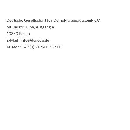
Deutsche Gesellschaft für Demokratiepädagogik e.V.
Müllerstr. 156a, Aufgang 4
13353 Berlin
E-Mail:
info@degede.de
Telefon: +49 (0)30 2201352-00