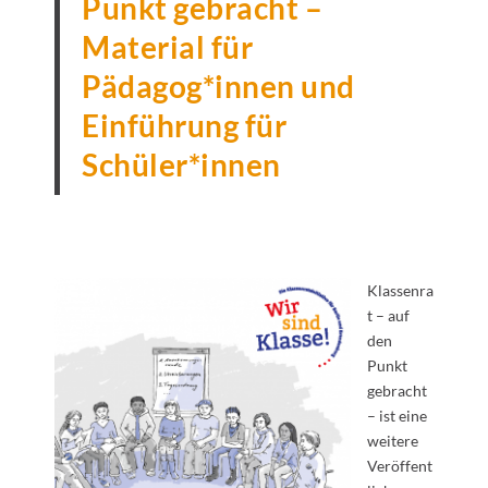
Punkt gebracht –
Material für
Pädagog*innen und
Einführung für
Schüler*innen
Klassenra
t – auf
den
Punkt
gebracht
– ist eine
weitere
Veröffent