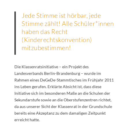
Jede Stimme ist hörbar, jede
Stimme zählt! Alle Schüler*innen
haben das Recht
(Kinderechtskonvention)
mitzubestimmen!
Die Klassenratsinitiative – ein Projekt des
Landesverbands Berlin-Brandenburg – wurde im
Rahmen eines DeGeDe-Stammtisches im Frühjahr 2011
ins Leben gerufen. Erklärte Absicht ist, dass diese
Initiative sich im besonderen Maße an die Schulen der
Sekundarstufe sowie an die Oberstufenzentren richtet,
da aus unserer Sicht der Klassenrat in der Grundschule
bereits eine Akzeptanz zu dem damaligen Zeitpunkt
erreicht hatte.