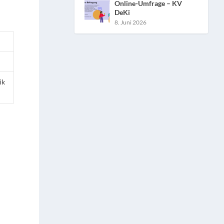
Online-Umfrage – KV
DeKi
8. Juni 2026
ik