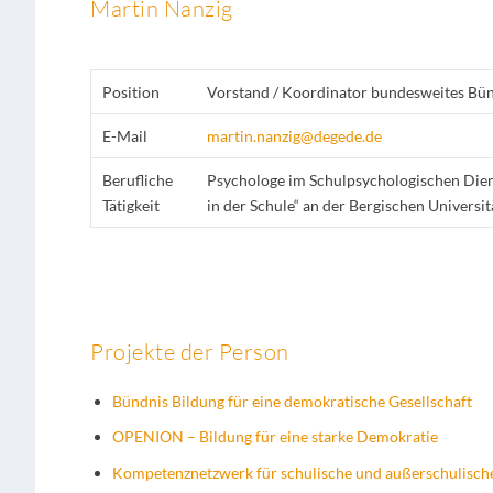
Martin Nanzig
Position
Vorstand / Koordinator bundesweites Bünd
E-Mail
martin.nanzig@degede.de
Berufliche
Psychologe im Schulpsychologischen Dien
Tätigkeit
in der Schule“ an der Bergischen Universi
Projekte der Person
Bündnis Bildung für eine demokratische Gesellschaft
OPENION – Bildung für eine starke Demokratie
Kompetenznetzwerk für schulische und außerschulische