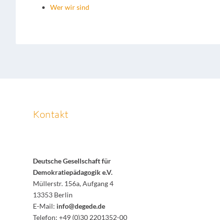
Wer wir sind
Kontakt
Deutsche Gesellschaft für
Demokratiepädagogik e.V.
Müllerstr. 156a, Aufgang 4
13353 Berlin
E-Mail:
info@degede.de
Telefon: +49 (0)30 2201352-00