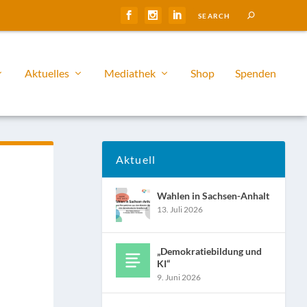
Aktuelles
Mediathek
Shop
Spenden
Aktuell
Wahlen in Sachsen-Anhalt
13. Juli 2026
„Demokratiebildung und
KI“
9. Juni 2026