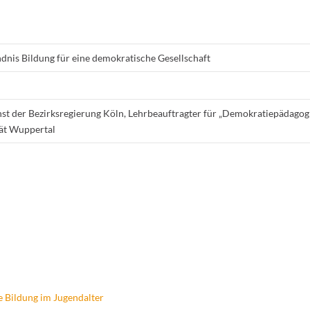
nis Bildung für eine demokratische Gesellschaft
st der Bezirksregierung Köln, Lehrbeauftragter für „Demokratiepädagog
tät Wuppertal
 Bildung im Jugendalter