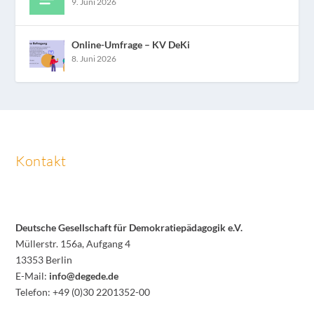
9. Juni 2026
Online-Umfrage – KV DeKi
8. Juni 2026
Kontakt
Deutsche Gesellschaft für Demokratiepädagogik e.V.
Müllerstr. 156a, Aufgang 4
13353 Berlin
E-Mail:
info@degede.de
Telefon: +49 (0)30 2201352-00