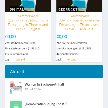
Sammelband
Sammelband
„Demokratiepädagogische
„Demokratiepädagogische
Forschung in Theorie und
Forschung in Theorie und
Praxis“ – digital
Praxis“ – gedruckt
€
0,00
€
0,00
Zzgl. 0% Kein Ausweis von
Zzgl. 0% Kein Ausweis von
Umsatzsteuer gem. § 19 UStG
Umsatzsteuer gem. § 19 UStG
(Kleinunternehmer).
(Kleinunternehmer).
zzgl.
Versand
zzgl.
Versand
Aktuell
Wahlen in Sachsen-Anhalt
13. Juli 2026
„Demokratiebildung und KI“