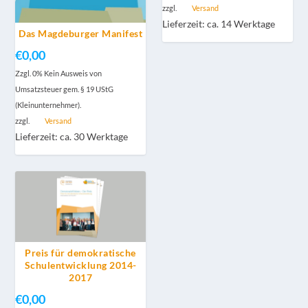
zzgl.
Versand
Lieferzeit: ca. 14 Werktage
Das Magdeburger Manifest
€
0,00
Zzgl. 0% Kein Ausweis von
Umsatzsteuer gem. § 19 UStG
(Kleinunternehmer).
zzgl.
Versand
Lieferzeit: ca. 30 Werktage
Preis für demokratische
Schulentwicklung 2014-
2017
€
0,00