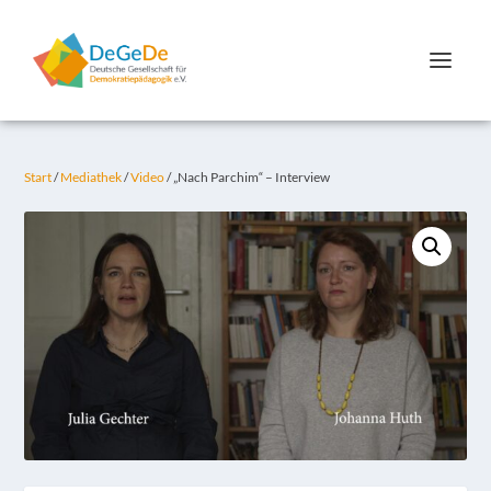
Start
/
Mediathek
/
Video
/ „Nach Parchim“ – Interview