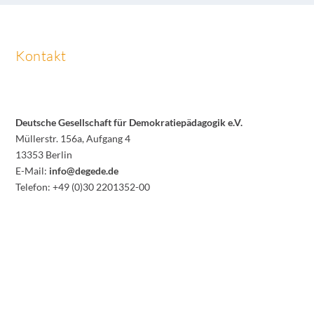
Kontakt
Deutsche Gesellschaft für Demokratiepädagogik e.V.
Müllerstr. 156a, Aufgang 4
13353 Berlin
E-Mail:
info@degede.de
Telefon: +49 (0)30 2201352-00