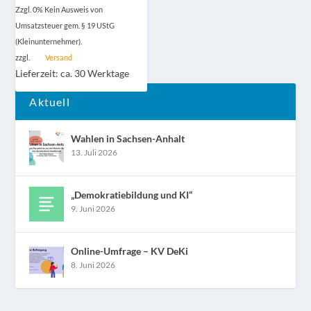
Zzgl. 0% Kein Ausweis von
Umsatzsteuer gem. § 19 UStG
(Kleinunternehmer).
zzgl.
Versand
Lieferzeit: ca. 30 Werktage
Aktuell
Wahlen in Sachsen-Anhalt
13. Juli 2026
„Demokratiebildung und KI“
9. Juni 2026
Online-Umfrage – KV DeKi
8. Juni 2026