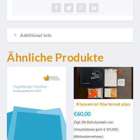
Additional Info
Ähnliche Produkte
Klassenrat Starterset plus
€
60,00
Zzgl. 0% Kein Ausweis von
Umsatzsteuer gem. § 19 UStG
(Kleinunternehmer).