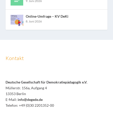
9. Juni 2026
Online-Umfrage – KV DeKi
8. Juni 2026
Kontakt
Deutsche Gesellschaft für Demokratiepädagogik e.V.
Müllerstr. 156a, Aufgang 4
13353 Berlin
E-Mail:
info@degede.de
Telefon: +49 (0)30 2201352-00