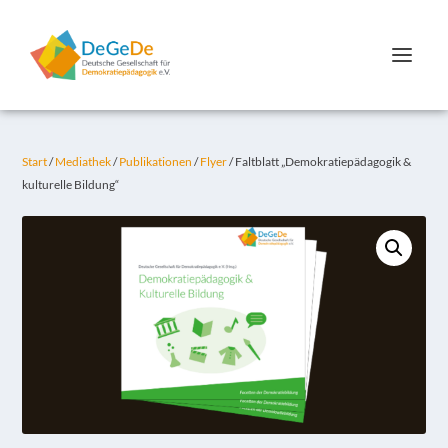
Start
/
Mediathek
/
Publikationen
/
Flyer
/ Faltblatt „Demokratiepädagogik &
kulturelle Bildung“