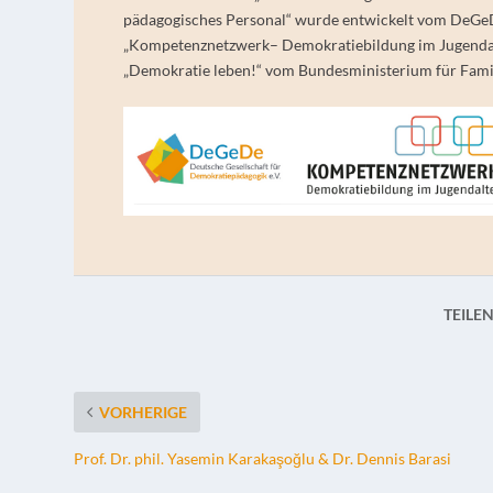
pädagogisches Personal
“ wurde entwickelt vom DeG
„Kompetenznetzwerk– Demokratiebildung im Jugenda
„Demokratie leben!“ vom Bundesministerium für Famil
TEILEN
VORHERIGE
Prof. Dr. phil. Yasemin Karakaşoğlu & Dr. Dennis Barasi