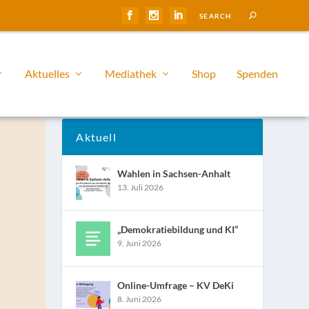
Aktuelles
Mediathek
Shop
Spenden
Aktuell
Wahlen in Sachsen-Anhalt
13. Juli 2026
„Demokratiebildung und KI“
9. Juni 2026
Online-Umfrage – KV DeKi
8. Juni 2026