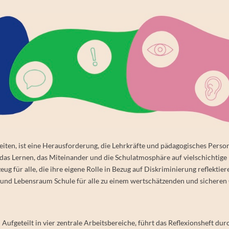
iten, ist eine Herausforderung, die Lehrkräfte und pädagogisches Perso
t das Lernen, das Miteinander und die Schulatmosphäre auf vielschichtige
eug für alle,
die ihre
eigene Rolle in Bezug auf Diskriminierung reflektier
- und Lebensraum Schule für alle zu einem wertschätzenden und sicheren
Aufgeteilt in vier zentrale Arbeitsbereiche, führt das Reflexionsheft dur