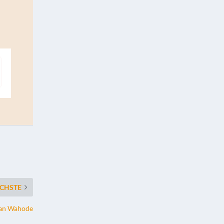
CHSTE
lean Wahode