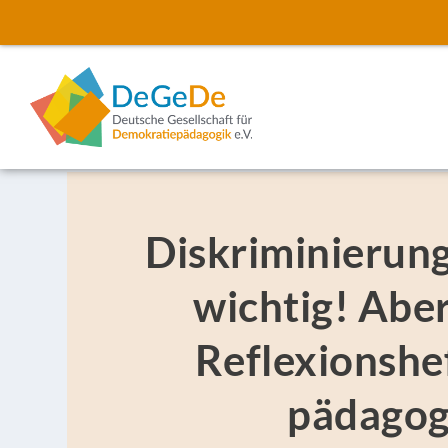
Diskriminierungs
wichtig! Aber
Reflexionshef
pädagog