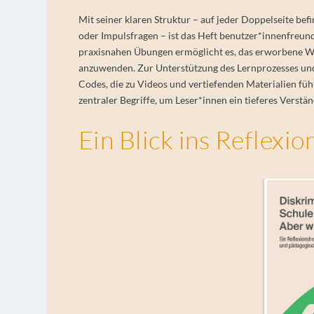
Mit seiner klaren Struktur – auf jeder Doppelseite bef
oder Impulsfragen – ist das Heft benutzer*innenfreun
praxisnahen Übungen ermöglicht es, das erworbene Wiss
anzuwenden.
Zur Unterstützung des Lernprozesses und
Codes, die zu Videos und vertiefenden Materialien fü
zentraler Begriffe, um Leser*innen ein tieferes Verstä
Ein Blick ins Reflexio