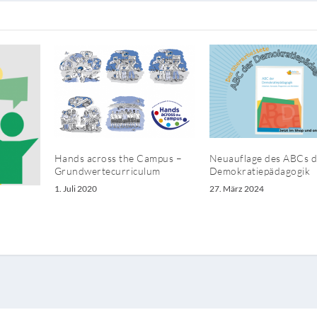
Hands across the Campus –
Neuauflage des ABCs d
Grundwertecurriculum
Demokratiepädagogik
1. Juli 2020
27. März 2024