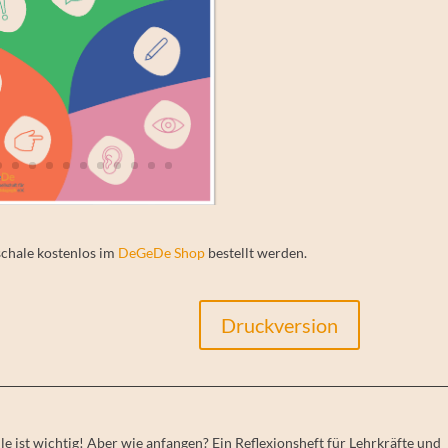
schale kostenlos im
DeGeDe Shop
bestellt werden.
Druckversion
le ist wichtig! Aber wie anfangen? Ein Reflexionsheft für Lehrkräfte und