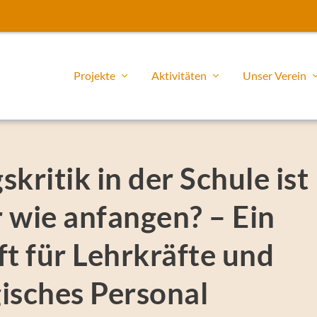
Projekte
Aktivitäten
Unser Verein
kritik in der Schule ist
 wie anfangen? – Ein
t für Lehrkräfte und
isches Personal