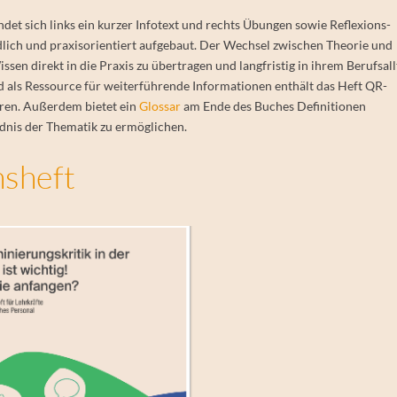
indet sich links ein kurzer Infotext und rechts Übungen sowie Reflexions-
dlich und praxisorientiert aufgebaut. Der Wechsel zwischen Theorie und
en direkt in die Praxis zu übertragen und langfristig in ihrem Berufsall
 als Ressource für weiterführende Informationen enthält das Heft QR-
hren. Außerdem bietet ein
Glossar
am Ende des Buches Definitionen
ndnis der Thematik zu ermöglichen.
nsheft