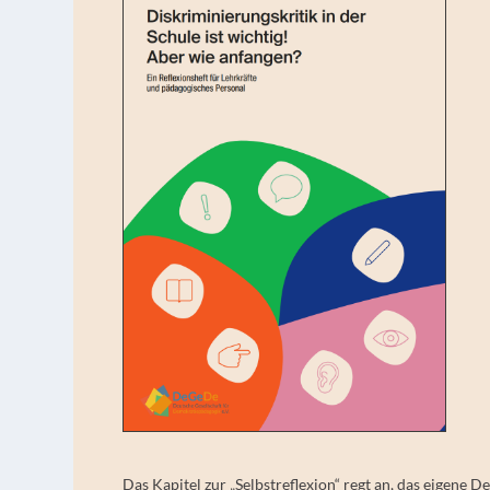
Das Kapitel zur „Selbstreflexion“ regt an, das eigene