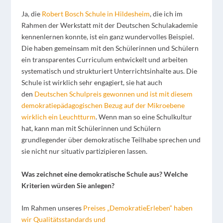
Ja, die
Robert Bosch Schule in Hildesheim
,
die ich im
Rahmen der Werkstatt mit der Deutschen Schulakademie
kennenlernen konnte, ist ein ganz wundervolles Beispiel.
Die haben gemeinsam mit den Schülerinnen und Schülern
ein transparentes Curriculum entwickelt und arbeiten
systematisch und strukturiert Unterrichtsinhalte aus. Die
Schule ist wirklich sehr engagiert, sie hat auch
den
Deutschen Schulpreis gewonnen und ist mit diesem
demokratiepädagogischen Bezug auf der Mikroebene
wirklich ein Leuchtturm
. Wenn man so eine Schulkultur
hat, kann man mit Schülerinnen und Schülern
grundlegender über demokratische Teilhabe sprechen und
sie nicht nur situativ partizipieren lassen.
Was zeichnet eine demokratische Schule aus? Welche
Kriterien würden Sie anlegen?
Im Rahmen unseres
Preises „DemokratieErleben“ haben
wir Qualitätsstandards und