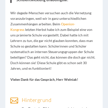
Wir degede-Menschen versuchen auch die Vernetzung
voranzubringen, weil wir in ganz unterschiedlichen
Zusammenhängen arbeiten. Beim
Openion-
Kongress
letzten Herbst habe ich zum Beispiel eine von
uns prämierte Schule vorgestellt. Dabei hatte ich mit
Lehrern zu tun, die gar nicht glauben konnten, dass man
Schule so gestalten kann: Schülerinnen und Schüler
systematisch an internen Steuerungsgruppen der Schule
beteiligen? Das geht nicht, das können die doch gar nicht.
Doch können sie! Diese Schule gibt es schon seit 30
Jahren, und es funktioniert!
Vielen Dank für das Gespräch, Herr Welniak!

Hintergrund