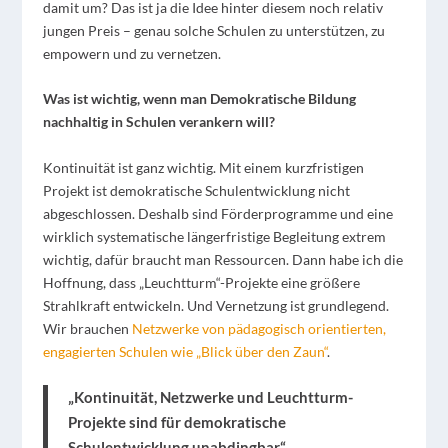
damit um? Das ist ja die Idee hinter diesem noch relativ
jungen Preis – genau solche Schulen zu unterstützen, zu
empowern und zu vernetzen.
Was ist wichtig, wenn man Demokratische Bildung
nachhaltig in Schulen verankern will?
Kontinuität ist ganz wichtig. Mit einem kurzfristigen
Projekt ist demokratische Schulentwicklung nicht
abgeschlossen. Deshalb sind Förderprogramme und eine
wirklich systematische längerfristige Begleitung extrem
wichtig, dafür braucht man Ressourcen. Dann habe ich die
Hoffnung, dass „Leuchtturm“-Projekte eine größere
Strahlkraft entwickeln. Und Vernetzung ist grundlegend.
Wir brauchen
Netzwerke von pädagogisch orientierten,
engagierten Schulen wie „Blick über den Zaun“
.
„Kontinuität, Netzwerke und Leuchtturm-
Projekte sind für demokratische
Schulentwicklung unabdingbar.“