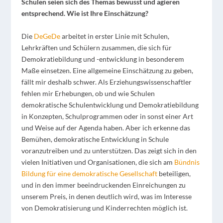
Schulen seien sich des Themas bewusst und agieren
entsprechend. Wie ist Ihre Einschätzung?
Die
DeGeDe
arbeitet in erster Linie mit Schulen,
Lehrkräften und Schülern zusammen, die sich für
Demokratiebildung und -entwicklung in besonderem
Maße einsetzen. Eine allgemeine Einschätzung zu geben,
fällt mir deshalb schwer. Als Erziehungswissenschaftler
fehlen mir Erhebungen, ob und wie Schulen
demokratische Schulentwicklung und Demokratiebildung
in Konzepten, Schulprogrammen oder in sonst einer Art
und Weise auf der Agenda haben. Aber ich erkenne das
Bemühen, demokratische Entwicklung in Schule
voranzutreiben und zu unterstützen. Das zeigt sich in den
vielen Initiativen und Organisationen, die sich am
Bündnis
Bildung für eine demokratische Gesellschaft
beteiligen,
und in den immer beeindruckenden Einreichungen zu
unserem Preis, in denen deutlich wird, was im Interesse
von Demokratisierung und Kinderrechten möglich ist.