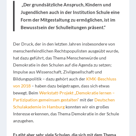
„Der grundsätzliche Anspruch, Kindern und
Jugendlichen auch in der Institution Schule eine
Form der Mitgestaltung zu ermöglichen, ist im
Bewusstsein der Schulleitungen präsent.“
Der Druck, der in den letzten Jahren insbesondere von
menschenfeindlichen Rechtspopulisten ausgeübt wurde,
hat dazu geführt, das Thema Menschenwürde und
Demokratie in den Schulen auf die Agenda zu setzen;
Impulse aus Wissenschaft, Zivilgesellschaft und
Bildungspolitik –
dazu gehört auch der
KMK-Beschluss
von 2018
– haben dazu beigetragen, dass sich etwas
bewegt. Beim
Werkstatt-Projekt „Demokratie lernen –
Partizipation gemeinsam gestalten“
mit der
Deutschen
Schulakademie in Hamburg
konnten wir ein großes
Interesse erkennen, das Thema Demokratie in der Schule
anzugehen.
Es gibt aber sehr viele Schulen, die sich mit dem Thema