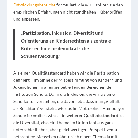
Entwicklungsbereiche
formuliert, die wir – sollten sie den
empirischen Erfahrungen nicht standhalten – überprüfen
und anpassen.
„Partizipation, Inklusion, Diversität und
Orientierung an Kinderrechten als zentrale
Kriterien für eine demokratische
Schulentwicklung.“
Als einen Qualitätsstandard haben wir die Partizipation
definiert – im Sinne der Mitbestimmung von Kindern und
Jugendlichen in allen sie betreffenden Bereichen der
Institution Schule. Dann die Inklusion, die wir als eine
Schulkultur verstehen, die davon lebt, dass man „Vielfalt
als Reichtum“ versteht, wie das im Motto einer Hamburger
Schule formuliert wird.
Ein weiterer Qualitätsstandard ist
die Diversität, also ein Thema im Unterricht aus ganz
unterschiedlichen, aber gleichwertigen Perspektiven zu
betrachten; Menschen nähern sich einem Thema ja mit