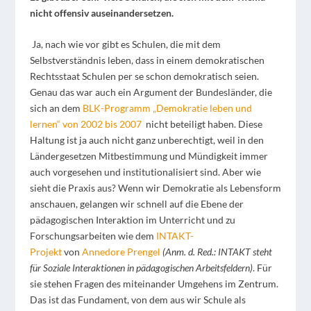
nicht offensiv auseinandersetzen.
Ja, nach wie vor gibt es Schulen, die mit dem
Selbstverständnis leben, dass in einem demokratischen
Rechtsstaat Schulen per se schon demokratisch seien.
Genau das war auch ein Argument der Bundesländer, die
sich an dem
BLK-Programm „Demokratie leben und
lernen“ von 2002 bis 2007
nicht beteiligt haben. Diese
Haltung ist ja auch nicht ganz unberechtigt, weil in den
Ländergesetzen Mitbestimmung und Mündigkeit immer
auch vorgesehen und institutionalisiert sind. Aber wie
sieht die Praxis aus? Wenn wir Demokratie als Lebensform
anschauen, gelangen wir schnell auf die Ebene der
pädagogischen Interaktion im Unterricht und zu
Forschungsarbeiten wie dem
INTAKT-
Projekt
von
Annedore Prengel
(Anm. d. Red.: INTAKT steht
für Soziale Interaktionen in pädagogischen Arbeitsfeldern)
. Für
sie stehen Fragen des miteinander Umgehens im Zentrum.
Das ist das Fundament, von dem aus wir Schule als