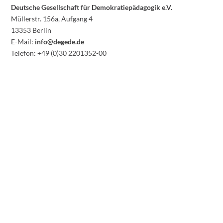
Deutsche Gesellschaft für Demokratiepädagogik e.V.
Müllerstr. 156a, Aufgang 4
13353 Berlin
E-Mail:
info@degede.de
Telefon: +49 (0)30 2201352-00