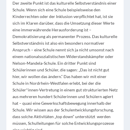
Der zweite Punkt ist das kulturelle Selbstverständnis einer
Schule. Wenn sich eine Schule beispielsweise den
Kinderrechten oder der Inklusion verpflichtet hat, ist sie
sich im Klaren darüber, dass die Umsetzung dieser Werte
eine immerwährende Herausforderung ist –
Demokratisierung als permanenter Prozess. Das kulturelle
Selbstverständnis ist also ein besonders normativer
Anspruch – eine Schule nennt sich ja nicht umsonst nach
einem nationalsozialistischen Widerstandskämpfer oder
Nelson-Mandela-Schule. Ein dritter Punkt sind
Schülerinnen und Schüler, die sagen: „Das ist nicht gut
hier, wir wollen das ändern.“ Das haben wir mit einer
Schule in Nordrhein-Westfalen erlebt, bei der die
Schüler*innen-Vertretung in einem gut strukturierten Netz
aus mehreren hundert Schülerinnen und Schülern agiert
hat – quasi eine Gewerkschaftsbewegung innerhalb der
Schule. Wir wissen aus der Schulentwicklungsforschung,
dass solche Aktivitäten „top down“ unterstützt
werden
müssen, Schulleitungen für solche Entwicklungsprozesse
also wichtig sind.