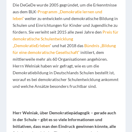
Die DeGeDe wurde 2005 gegründet, um die Erkenntnisse
aus dem BLK-
Programm „Demokratie lernen und
leben“
weiter zu entwickeln und demokratische Bildung in
Schulen und Einrichtungen für Kinder und Jugendliche zu
fördern. Sie verleiht seit 2015 alle zwei Jahre den
Preis für
demokratische Schulentwicklung
„DemokratieErleben“
und hat 2018 das
Bündnis „Bildung
für eine demokratische Gesellschaft“
initiiert, dem
mittlerweile mehr als 60 Organisationen angehören.
Herrn Welniak haben wir gefragt, wie es um die
Demokratiebildung in Deutschlands Schulen bestellt ist,
worauf es bei demokratischer Schulentwicklung ankommt
und welche Ansätze besonders fruchtbar sind.
Herr Welniak, über Demokratiepädagogik – gerade auch
in der Schule – gibt es so viele Informationen und
Initiativen, dass man den Eindruck gewinnen könnte, alle