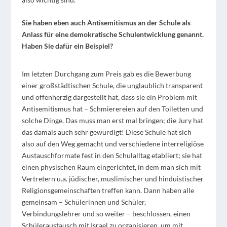
Sie haben eben auch Antisemitismus an der Schule als
Anlass für eine demokratische Schulentwicklung genannt.
Haben Sie dafür ein Beispiel?
Im letzten Durchgang zum Preis gab es die Bewerbung
einer großstädtischen Schule, die unglaublich transparent
und offenherzig dargestellt hat, dass sie ein Problem mit
Antisemitismus hat – Schmierereien auf den Toiletten und
solche Dinge. Das muss man erst mal bringen; die Jury hat
das damals auch sehr gewürdigt! Diese Schule hat sich
also auf den Weg gemacht und verschiedene interreligiöse
Austauschformate fest in den Schulalltag etabliert; sie hat
einen physischen Raum eingerichtet, in dem man sich mit
Vertretern u.a. jüdischer, muslimischer und hinduistischer
Religionsgemeinschaften treffen kann. Dann haben alle
gemeinsam – Schülerinnen und Schüler,
Verbindungslehrer und so weiter – beschlossen, einen
Schüleraustausch mit Israel zu organisieren, um mit