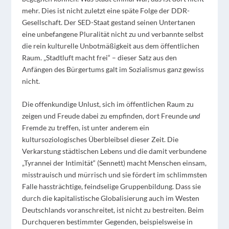
mehr. Dies ist nicht zuletzt eine späte Folge der DDR-
Gesellschaft. Der SED-Staat gestand seinen Untertanen
eine unbefangene Pluralität nicht zu und verbannte selbst
die rein kulturelle Unbotmäßigkeit aus dem öffentlichen
Raum. „Stadtluft macht frei“ – dieser Satz aus den
Anfängen des Bürgertums galt im Sozialismus ganz gewiss
nicht.
Die offenkundige Unlust, sich im öffentlichen Raum zu
zeigen und Freude dabei zu empfinden, dort Freunde
und
Fremde zu treffen, ist unter anderem ein
kultursoziologisches Überbleibsel dieser Zeit. Die
Verkarstung städtischen Lebens und die damit verbundene
„Tyrannei der Intimität“ (Sennett) macht Menschen einsam,
misstrauisch und mürrisch und sie fördert im schlimmsten
Falle hassträchtige, feindselige Gruppenbildung. Dass sie
durch die kapitalistische Globalisierung auch im Westen
Deutschlands voranschreitet, ist nicht zu bestreiten. Beim
Durchqueren bestimmter Gegenden, beispielsweise in