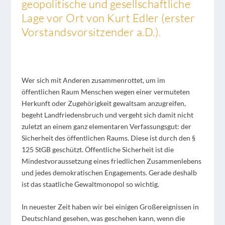
geopolitische und gesellschaftliche
Lage vor Ort von Kurt Edler (erster
Vorstandsvorsitzender a.D.).
Wer sich mit Anderen zusammenrottet, um im
öffentlichen Raum Menschen wegen einer vermuteten
Herkunft oder Zugehörigkeit gewaltsam anzugreifen,
begeht Landfriedensbruch und vergeht sich damit nicht
zuletzt an einem ganz elementaren Verfassungsgut: der
Sicherheit des öffentlichen Raums. Diese ist durch den §
125 StGB geschützt. Öffentliche Sicherheit ist die
Mindestvoraussetzung eines friedlichen Zusammenlebens
und jedes demokratischen Engagements. Gerade deshalb
ist das staatliche Gewaltmonopol so wichtig.
In neuester Zeit haben wir bei einigen Großereignissen in
Deutschland gesehen, was geschehen kann, wenn die