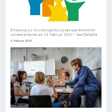
Einladung zur Gründungssitzung des saarländischen
Landesverbands am 13. Februar 2019 – SaarDeGeDe
1. Februar 2019