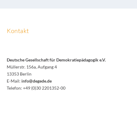
Kontakt
Deutsche Gesellschaft für Demokratiepädagogik e.V.
Müllerstr. 156a, Aufgang 4
13353 Berlin
E-Mail:
info@degede.de
Telefon: +49 (0)30 2201352-00