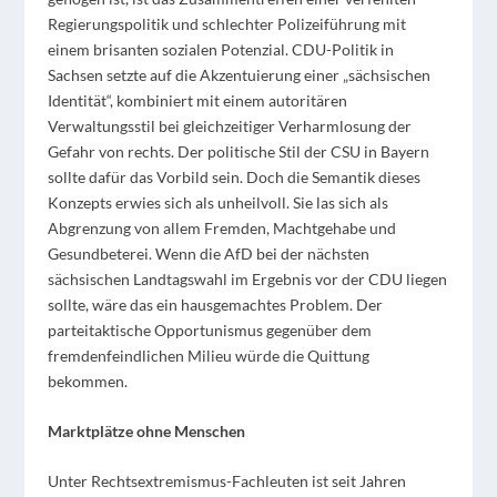
Regierungspolitik und schlechter Polizeiführung mit
einem brisanten sozialen Potenzial. CDU-Politik in
Sachsen setzte auf die Akzentuierung einer „sächsischen
Identität“, kombiniert mit einem autoritären
Verwaltungsstil bei gleichzeitiger Verharmlosung der
Gefahr von rechts. Der politische Stil der CSU in Bayern
sollte dafür das Vorbild sein. Doch die Semantik dieses
Konzepts erwies sich als unheilvoll. Sie las sich als
Abgrenzung von allem Fremden, Machtgehabe und
Gesundbeterei. Wenn die AfD bei der nächsten
sächsischen Landtagswahl im Ergebnis vor der CDU liegen
sollte, wäre das ein hausgemachtes Problem. Der
parteitaktische Opportunismus gegenüber dem
fremdenfeindlichen Milieu würde die Quittung
bekommen.
Marktplätze ohne Menschen
Unter Rechtsextremismus-Fachleuten ist seit Jahren