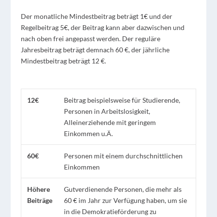
Der monatliche Mindestbeitrag beträgt 1€ und der
Regelbeitrag 5€, der Beitrag kann aber dazwischen und
nach oben frei angepasst werden. Der reguläre
Jahresbeitrag beträgt demnach 60 €, der jährliche
Mindestbeitrag beträgt 12 €.
12€
Beitrag beispielsweise
für
Studierende,
Personen in Arbeitslosigkeit
,
Alleinerziehende mit geringem
Einkommen u.Ä.
60€
Personen mit einem durchschnittlichen
Einkommen
Höhere
Gutverdienende Personen, die mehr als
Beiträge
60 € im Jahr zur
Verfügung
haben, um sie
in die Demokratieförderung zu