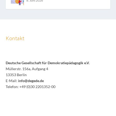
8. Juni 2026
Kontakt
Deutsche Gesellschaft für Demokratiepädagogik e.V.
Müllerstr. 156a, Aufgang 4
13353 Berlin
E-Mail:
info@degede.de
Telefon: +49 (0)30 2201352-00