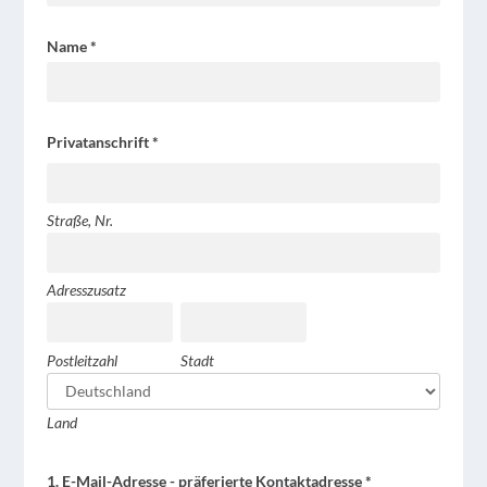
Name
*
Privatanschrift
*
Straße,
Nr.
Straße, Nr.
Adresszusatz
Adresszusatz
Postleitzahl
Stadt
Postleitzahl
Stadt
Land
Land
1. E-Mail-Adresse - präferierte Kontaktadresse
*