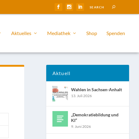
Aktuelles
Mediathek
Shop
Spenden
Aktuell
Wahlen in Sachsen-Anhalt
13. Juli 2026
„Demokratiebildung und
KI“
9. Juni 2026