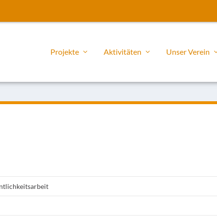
Projekte
Aktivitäten
Unser Verein
tlichkeitsarbeit