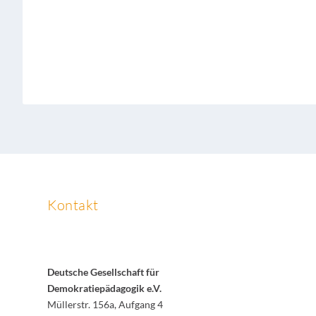
Kontakt
Deutsche Gesellschaft für
Demokratiepädagogik e.V.
Müllerstr. 156a, Aufgang 4