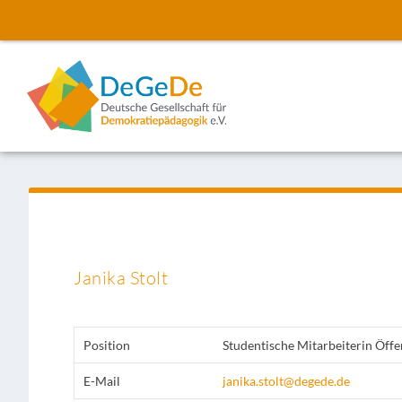
Janika Stolt
Position
Studentische Mitarbeiterin Öffen
E-Mail
janika.stolt@degede.de