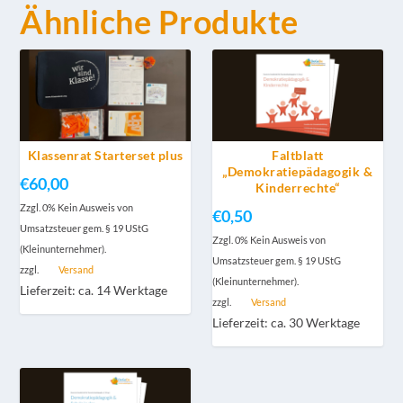
Ähnliche Produkte
Klassenrat Starterset plus
Faltblatt
„Demokratiepädagogik &
€
60,00
Kinderrechte“
Zzgl. 0% Kein Ausweis von
€
0,50
Umsatzsteuer gem. § 19 UStG
Zzgl. 0% Kein Ausweis von
(Kleinunternehmer).
Umsatzsteuer gem. § 19 UStG
zzgl.
Versand
(Kleinunternehmer).
Lieferzeit: ca. 14 Werktage
zzgl.
Versand
Lieferzeit: ca. 30 Werktage