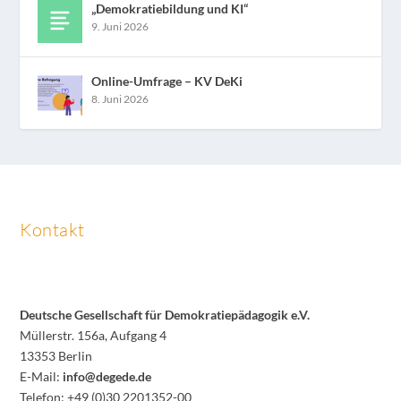
„Demokratiebildung und KI“
9. Juni 2026
Online-Umfrage – KV DeKi
8. Juni 2026
Kontakt
Deutsche Gesellschaft für Demokratiepädagogik e.V.
Müllerstr. 156a, Aufgang 4
13353 Berlin
E-Mail:
info@degede.de
Telefon: +49 (0)30 2201352-00