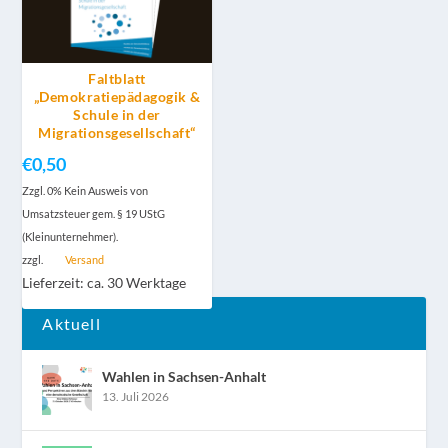
Faltblatt
„Demokratiepädagogik &
Schule in der
Migrationsgesellschaft“
€
0,50
Zzgl. 0% Kein Ausweis von
Umsatzsteuer gem. § 19 UStG
(Kleinunternehmer).
zzgl.
Versand
Lieferzeit: ca. 30 Werktage
Aktuell
Wahlen in Sachsen-Anhalt
13. Juli 2026