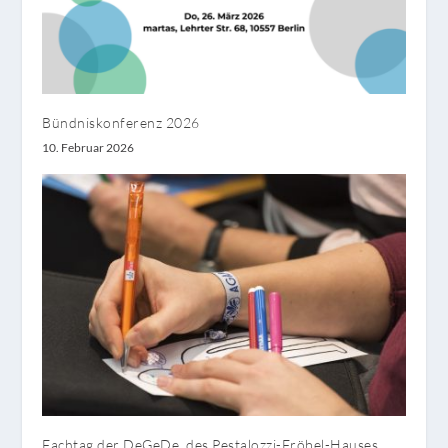
Bündniskonferenz 2026
10. Februar 2026
Fachtag der DeGeDe, des Pestalozzi-Fröbel-Hauses