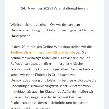
24. November 2025
|
Veranstaltungshinweis
Wie kann Schule zu einem Ort werden, an dem
Demokratiebildung und Diskriminierungskritik Hand in
Hand gehen?
In dem 90-minütigen Online-Workshop stellen wir die
Toolbox Diskriminierungskritik und Schule
vor. Sie
beinhaltet vielfältige Materialien, Praxisbeispiele und
Reflexionsanlässe, um diskriminierungskritische
Schulentwicklung konkret zu gestalten. Darüber hinaus
geben wir einen Einblick in Grundlagen von
Demokratiebildung und Diskriminierungskritik sowie die
Bedeutung diskriminierungskritischer Selbstreflexion –
individuell als auch im Klassenrat. Außerdem teilen wir
unsere Erfahrungen aus der Arbeit mit Berliner
Projektschulen zu deren diskriminierungskritischen
Schulentwicklungsprozess.