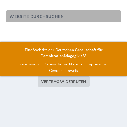
Eine Website der
Deutschen Gesellschaft für
Demokratiepädagogik e.V.
Transparenz
Datenschutzerklärung
Impressum
Gender-Hinweis
VERTRAG WIDERRUFEN