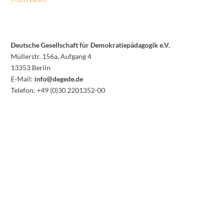
Deutsche Gesellschaft für Demokratiepädagogik e.V.
Müllerstr. 156a, Aufgang 4
13353 Berlin
E-Mail:
info@degede.de
Telefon: +49 (0)30 2201352-00