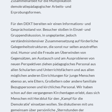
Zusammenarbeit für die Multiplikation
demokratiepädagogischer Arbeits- und
Erprobungsformen.
Für den DEKT bereiten wir einen Informations- und
Gesprächsstand vor. Besucher stoßen in Einzel- und
Gruppendiskussion, in ungeplanter, jedoch
verständnisintensiver Zusammensetzung auf förderliche
Gelegenheitsstrukturen, die sonst nur selten anzutreffen
sind. Humor und die Freude am Überwinden von
Gegensätzen, am Austausch und am Ausprobieren von
neuen Perspektiven ziehen pädagogisches Personal aus
allen Schularten und Unterrichtsfächern und aus allen
möglichen anderen Einrichtungen für junge Menschen
ebenso an, wie Eltern, Großeltern oder andere familiale
Bezugspersonen und kirchliches Personal. Wir haben
schon auf den vergangenen Kirchentagen erlebt, dass sich
Menschen mit Herzblut für den „Kampf für die
Demokratie“ einsetzen wollen. Sie diskutieren mit uns
gemeinsam über persönliche „Sternstunden der