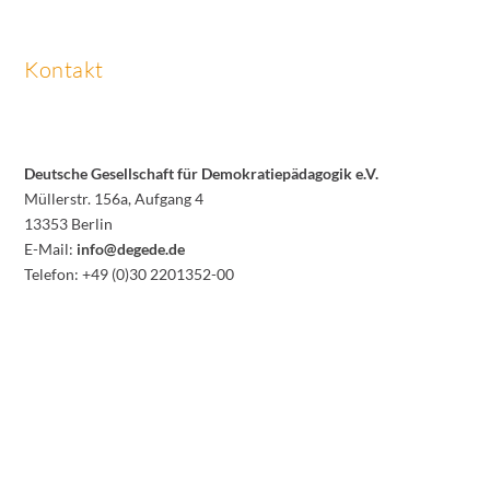
Kontakt
Deutsche Gesellschaft für Demokratiepädagogik e.V.
Müllerstr. 156a, Aufgang 4
13353 Berlin
E-Mail:
info@degede.de
Telefon: +49 (0)30 2201352-00