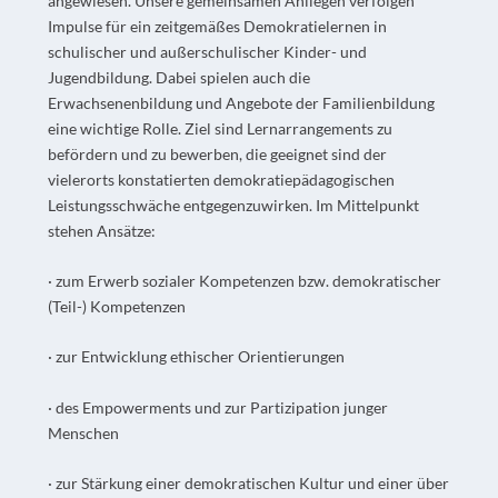
angewiesen. Unsere gemeinsamen Anliegen verfolgen
Impulse für ein zeitgemäßes Demokratielernen in
schulischer und außerschulischer Kinder- und
Jugendbildung. Dabei spielen auch die
Erwachsenenbildung und Angebote der Familienbildung
eine wichtige Rolle. Ziel sind Lernarrangements zu
befördern und zu bewerben, die geeignet sind der
vielerorts konstatierten demokratiepädagogischen
Leistungsschwäche entgegenzuwirken. Im Mittelpunkt
stehen Ansätze:
· zum Erwerb sozialer Kompetenzen bzw. demokratischer
(Teil-) Kompetenzen
· zur Entwicklung ethischer Orientierungen
· des Empowerments und zur Partizipation junger
Menschen
· zur Stärkung einer demokratischen Kultur und einer über