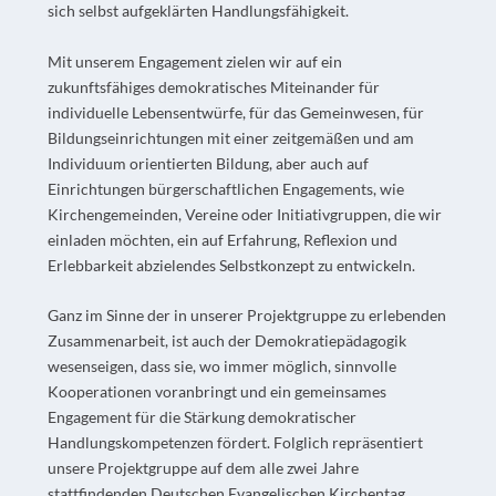
sich selbst aufgeklärten Handlungsfähigkeit.
Mit unserem Engagement zielen wir auf ein
zukunftsfähiges demokratisches Miteinander für
individuelle Lebensentwürfe, für das Gemeinwesen, für
Bildungseinrichtungen mit einer zeitgemäßen und am
Individuum orientierten Bildung, aber auch auf
Einrichtungen bürgerschaftlichen Engagements, wie
Kirchengemeinden, Vereine oder Initiativgruppen, die wir
einladen möchten, ein auf Erfahrung, Reflexion und
Erlebbarkeit abzielendes Selbstkonzept zu entwickeln.
Ganz im Sinne der in unserer Projektgruppe zu erlebenden
Zusammenarbeit, ist auch der Demokratiepädagogik
wesenseigen, dass sie, wo immer möglich, sinnvolle
Kooperationen voranbringt und ein gemeinsames
Engagement für die Stärkung demokratischer
Handlungskompetenzen fördert. Folglich repräsentiert
unsere Projektgruppe auf dem alle zwei Jahre
stattfindenden Deutschen Evangelischen Kirchentag