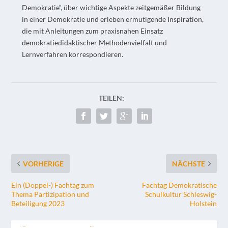
Demokratie“, über wichtige Aspekte zeitgemäßer Bildung
in einer Demokratie und erleben ermutigende Inspiration,
die mit Anleitungen zum praxisnahen Einsatz
demokratiedidaktischer Methodenvielfalt und
Lernverfahren korrespondieren.
TEILEN:
VORHERIGE
NÄCHSTE
Ein (Doppel-) Fachtag zum
Fachtag Demokratische
Thema Partizipation und
Schulkultur Schleswig-
Beteiligung 2023
Holstein