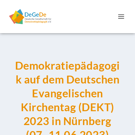
Demokratiepädagogi
k auf dem Deutschen
Evangelischen
Kirchentag (DEKT)
2023 in Nürnberg
(07.-11.06.2023)