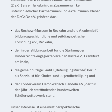
(DEKT) als ein Ergebnis das Zusammenwirken
unterschiedlicher Partner:innen und Akteur:innen. Neben
der DeGeDe e.V. gehören dazu:
das Rochow-Museum in Reckahn und die Akademie für
bildungsgeschichtliche und zeitdiagnostische
Forschung e.V., Reckahn,
der in der Bildungsarbeit für die Stärkung der
Kinderrechte engagierte Verein Makista e.V., Frankfurt
am Main,
die gemeinnützige GmbH „Beteiligungsfüchse“, Berlin
als Spezialist für Kinder- und Jugendbeteiligung und
der Förderverein Demokratisch Handeln e.V., der für
den jährlich stattfindenden bundesweiten
Schülerwettbewerb steht.
Unser Interesse ist eine multiperspektivische