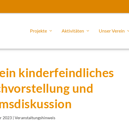
Projekte
Aktivitäten
Unser Verein
ein kinderfeindliches
hvorstellung und
msdiskussion
ar 2023
|
Veranstaltungshinweis