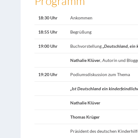
Programm
18:30 Uhr
Ankommen
18:55 Uhr
Begrüßung
19:00 Uhr
Buchvorstellung
„Deutschland, ein 
Nathalie Klüver
, Autorin und Blogg
19:20 Uhr
Podiumsdiskussion zum Thema
„Ist Deutschland ein kinderfeindlich
Nathalie Klüver
Thomas Krüger
Präsident des deutschen Kinderhil