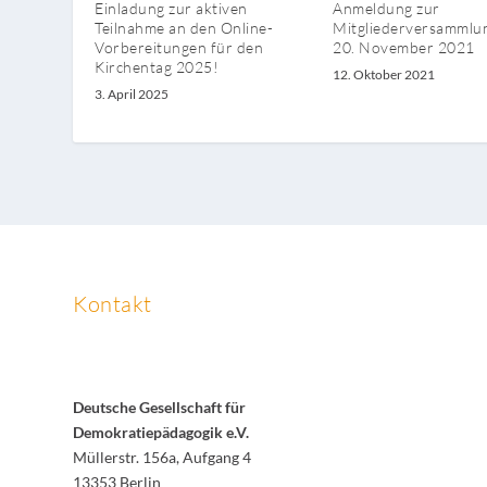
Einladung zur aktiven
Anmeldung zur
Teilnahme an den Online-
Mitgliederversammlu
Vorbereitungen für den
20. November 2021
Kirchentag 2025!
12. Oktober 2021
3. April 2025
Kontakt
Deutsche Gesellschaft für
Demokratiepädagogik e.V.
Müllerstr. 156a, Aufgang 4
13353 Berlin