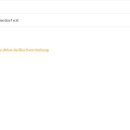
erdorf e.V.
.dkhw.de/Buchvorstellung