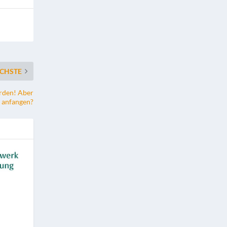
CHSTE
erden! Aber
 anfangen?