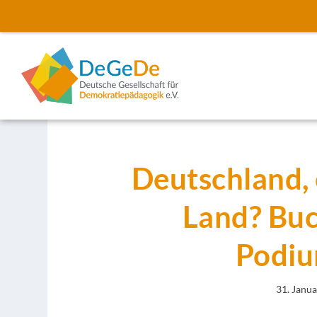
Deutschland, 
Land? Buc
Podiu
31. Janu