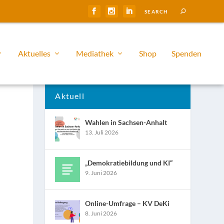
Aktuelles
Mediathek
Shop
Spenden
Aktuell
Wahlen in Sachsen-Anhalt
13. Juli 2026
„Demokratiebildung und KI“
9. Juni 2026
Online-Umfrage – KV DeKi
8. Juni 2026