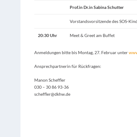
Prof.in Dr.in Sabina Schutter
Vorstandsvorsitzende des SOS-Kind
20:30 Uhr
Meet & Greet am Buffet
Anmeldungen bitte bis Montag, 27. Februar unter
www
Ansprechpartnerin für Rückfragen:
Manon Scheffler
030 – 30 86 93-36
scheffler@dkhw.de