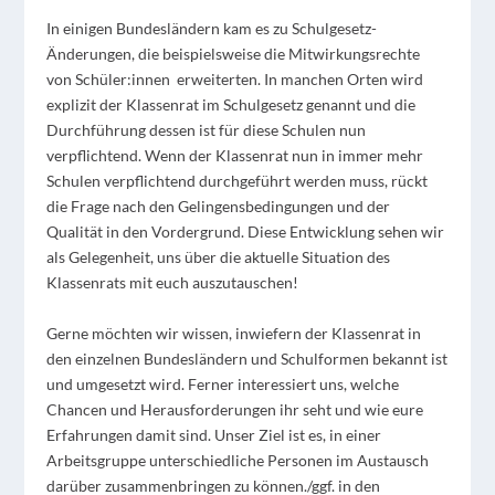
In einigen Bundesländern kam es zu Schulgesetz-
Änderungen, die beispielsweise die Mitwirkungsrechte
von Schüler:innen erweiterten. In manchen Orten wird
explizit der Klassenrat im Schulgesetz genannt und die
Durchführung dessen ist für diese Schulen nun
verpflichtend. Wenn der Klassenrat nun in immer mehr
Schulen verpflichtend durchgeführt werden muss, rückt
die Frage nach den Gelingensbedingungen und der
Qualität in den Vordergrund. Diese Entwicklung sehen wir
als Gelegenheit, uns über die aktuelle Situation des
Klassenrats mit euch auszutauschen!
Gerne möchten wir wissen, inwiefern der Klassenrat in
den einzelnen Bundesländern und Schulformen bekannt ist
und umgesetzt wird. Ferner interessiert uns, welche
Chancen und Herausforderungen ihr seht und wie eure
Erfahrungen damit sind. Unser Ziel ist es, in einer
Arbeitsgruppe unterschiedliche Personen im Austausch
darüber zusammenbringen zu können./ggf. in den