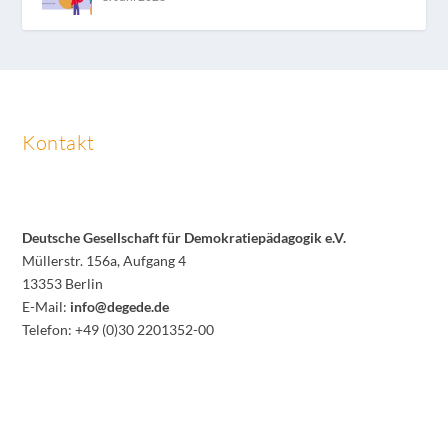
Kontakt
Deutsche Gesellschaft für Demokratiepädagogik e.V.
Müllerstr. 156a, Aufgang 4
13353 Berlin
E-Mail:
info@degede.de
Telefon: +49 (0)30 2201352-00