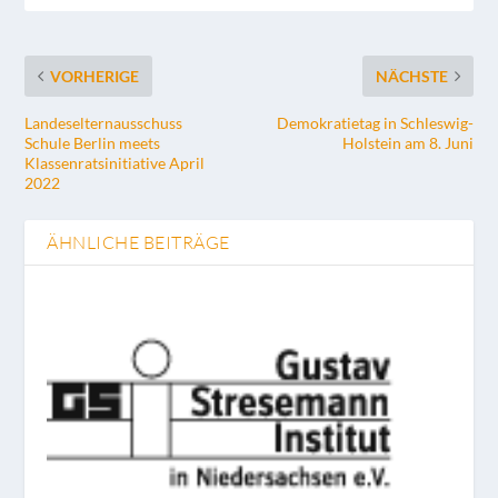
VORHERIGE
NÄCHSTE
Landeselternausschuss
Demokratietag in Schleswig-
Schule Berlin meets
Holstein am 8. Juni
Klassenratsinitiative April
2022
ÄHNLICHE BEITRÄGE