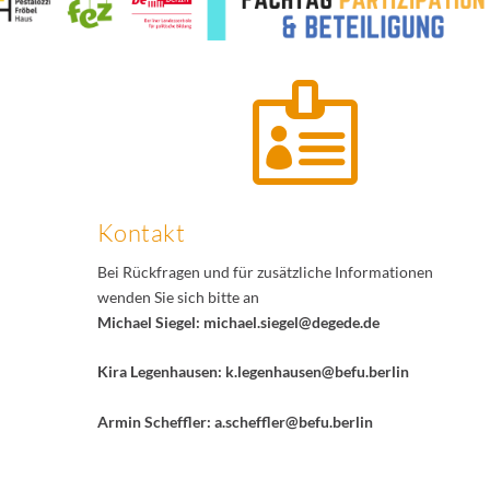

Kontakt
Bei Rückfragen und für zusätzliche Informationen
wenden Sie sich bitte an
Michael Siegel: michael.siegel@degede.de
Kira Legenhausen: k.legenhausen@befu.berlin
Armin Scheffler: a.scheffler@befu.berlin