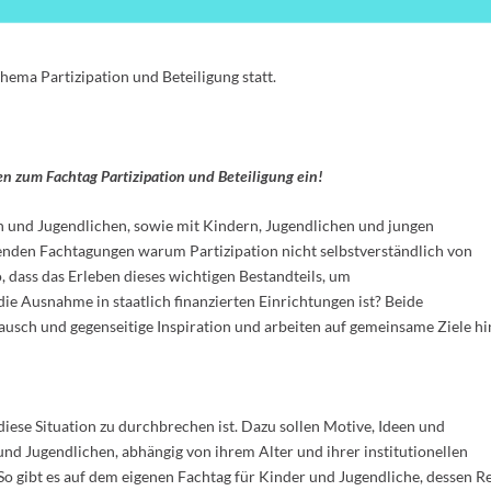
ema Partizipation und Beteiligung statt.
en zum Fachtag Partizipation und Beteiligung ein!
 und Jugendlichen, sowie mit Kindern, Jugendlichen und jungen
fenden Fachtagungen warum Partizipation nicht selbstverständlich von
, dass das Erleben dieses wichtigen Bestandteils, um
e Ausnahme in staatlich finanzierten Einrichtungen ist? Beide
usch und gegenseitige Inspiration und arbeiten auf gemeinsame Ziele hi
diese Situation zu durchbrechen ist. Dazu sollen Motive, Ideen und
nd Jugendlichen, abhängig von ihrem Alter und ihrer institutionellen
o gibt es auf dem eigenen Fachtag für Kinder und Jugendliche, dessen Re