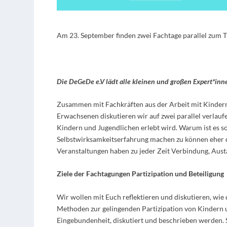
Am 23. September finden zwei Fachtage parallel zum Th
Die DeGeDe e.V lädt alle kleinen und großen Expert*inn
Zusammen mit Fachkräften aus der Arbeit mit Kindern
Erwachsenen diskutieren wir auf zwei parallel verlau
Kindern und Jugendlichen erlebt wird. Warum ist es so
Selbstwirksamkeitserfahrung machen zu können eher di
Veranstaltungen haben zu jeder Zeit Verbindung, Austa
Ziele der Fachtagungen Partizipation und Beteiligung
Wir wollen mit Euch reflektieren und diskutieren, wie 
Methoden zur gelingenden Partizipation von Kindern u
Eingebundenheit, diskutiert und beschrieben werden. S