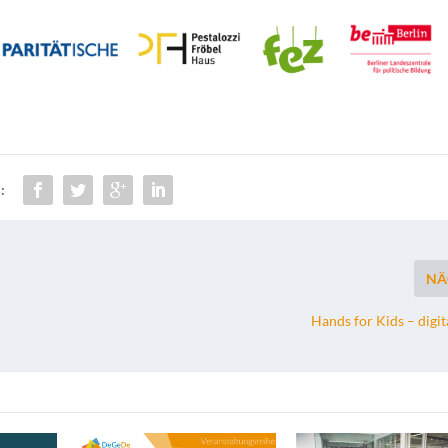
:
NÄ
Hands for Kids – digit