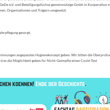
eGeDe e.V. und Beteiligungsfüchse gemeinnützige Gmbh in Kooperation m
nen, Organisationen und Trägern umgesetzt.
 Verpflegung gesorgt.
estimmungen angepasstes Hygienekonzept geben. Wir bitten die Überprüfu
rd es die Möglichkeit geben für Nicht-Geimpfte einen Covid-Test