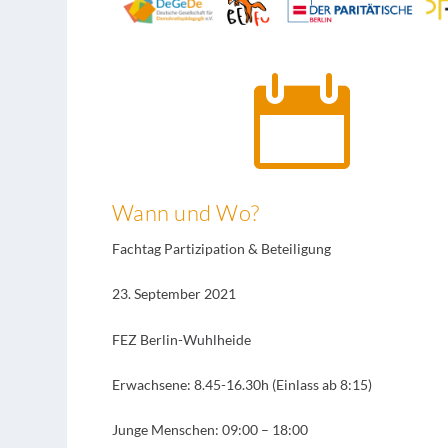

Wann und Wo?
Fachtag Partizipation & Beteiligung
23. September 2021
FEZ Berlin-Wuhlheide
Erwachsene: 8.45-16.30h (Einlass ab 8:15)
Junge Menschen: 09:00 – 18:00