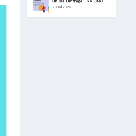
Online-Umfrage – KV DeKi
8. Juni 2026