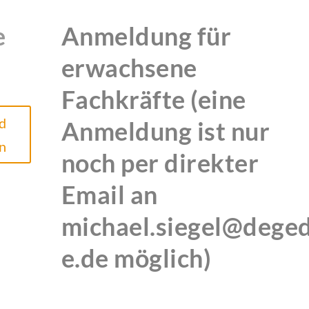
e
Anmeldung für
erwachsene
Fachkräfte (eine
d
Anmeldung ist nur
n
noch per direkter
Email an
michael.siegel@dege
e.de möglich)