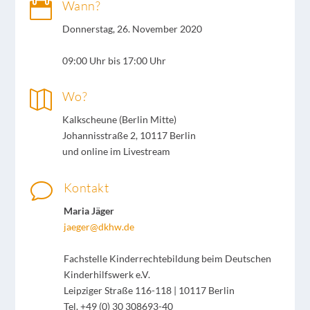

Wann?
Donnerstag, 26. November 2020
09:00 Uhr bis 17:00 Uhr

Wo?
Kalkscheune (Berlin Mitte)
Johannisstraße 2, 10117 Berlin
und online im Livestream
v
Kontakt
Maria Jäger
jaeger@dkhw.de
Fachstelle Kinderrechtebildung beim Deutschen
Kinderhilfswerk e.V.
Leipziger Straße 116-118 | 10117 Berlin
Tel. +49 (0) 30 308693-40