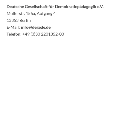
Deutsche Gesellschaft für Demokratiepädagogik e.V.
Müllerstr. 156a, Aufgang 4
13353 Berlin
E-Mail:
info@degede.de
Telefon: +49 (0)30 2201352-00