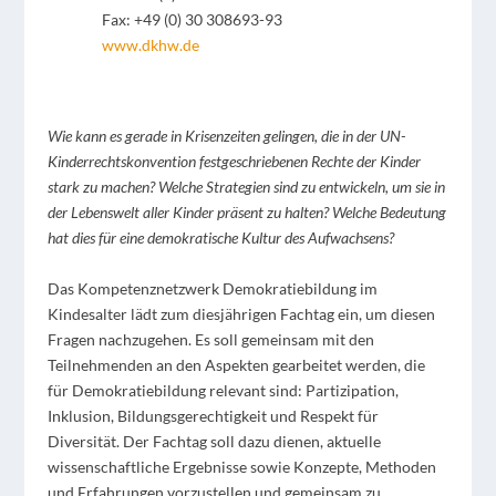
Fax: +49 (0) 30 308693-93
www.dkhw.de
Wie kann es gerade in Krisenzeiten gelingen, die in der UN-
Kinderrechtskonvention festgeschriebenen Rechte der Kinder
stark zu machen?
Welche Strategien sind zu entwickeln, um sie in
der Lebenswelt aller Kinder präsent zu halten?
Welche Bedeutung
hat dies für eine demokratische Kultur des Aufwachsens?
Das Kompetenznetzwerk Demokratiebildung im
Kindesalter lädt zum diesjährigen Fachtag ein, um diesen
Fragen nachzugehen. Es soll gemeinsam mit den
Teilnehmenden an den Aspekten gearbeitet werden, die
für Demokratiebildung relevant sind: Partizipation,
Inklusion, Bildungsgerechtigkeit und Respekt für
Diversität. Der Fachtag soll dazu dienen, aktuelle
wissenschaftliche Ergebnisse sowie Konzepte, Methoden
und Erfahrungen vorzustellen und gemeinsam zu