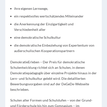
ihre eigenen Lernwege,
ein respektvolles wertschätzendes Miteinander
die Anerkennung der Einzigartigkeit und
Verschiedenheit aller
eine demokratische Schulkultur
die demokratische Einbeziehung von Expertentum von
außerschulischen Kooperationspartnern
DemokratieErleben – Der Preis für demokratische
Schulentwicklung richtet sich an Schulen, in denen
Demokratiepädagogik über einzelne Projekte hinaus in der
Lern- und Schulkultur gelebt wird. Die detaillierten
Bewerbungsvorgaben sind auf der DeGeDe-Webseite
beschrieben.
Schulen aller Formen und Schulstufen – von der Grund-
und Förderschule bis hin zum Gymnasium – im