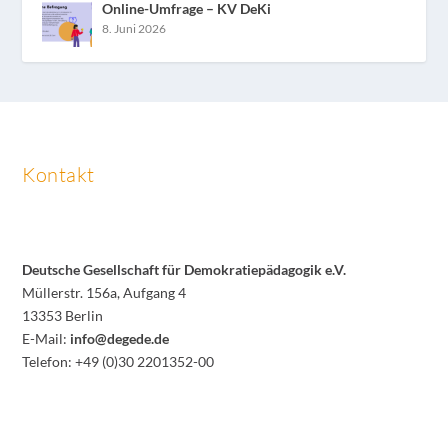
Online-Umfrage – KV DeKi
8. Juni 2026
Kontakt
Deutsche Gesellschaft für Demokratiepädagogik e.V.
Müllerstr. 156a, Aufgang 4
13353 Berlin
E-Mail:
info@degede.de
Telefon: +49 (0)30 2201352-00