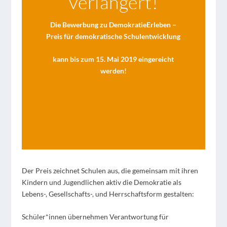
verlängert!
Die Bewerbung zu DemokratieErleben –
Preis für demokratische Schulentwicklung
kann bis zum 15. Mai 2019 eingereicht
werden!
Jetzt mit der Bewerbung
beginnen!
Der Preis zeichnet Schulen aus, die gemeinsam mit ihren
Kindern und Jugendlichen aktiv die Demokratie als
Lebens-, Gesellschafts-, und Herrschaftsform gestalten:
Schüler*innen übernehmen Verantwortung für