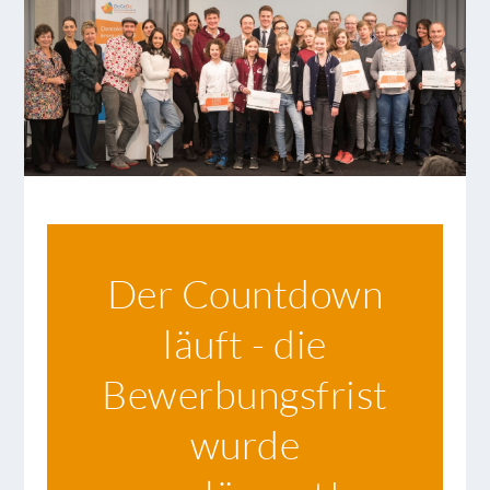
Der Countdown
läuft - die
Bewerbungsfrist
wurde