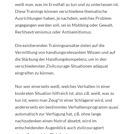
weiß man, was im Ernstfall zu tun und zu unterlassen ist.
Diese Trainings können verschiedene thematische
Ausrichtungen haben, je nachdem, welches Problem
angegangen werden soll, sei es Mobbing oder Gewalt,
Rechtsextremismus oder Antisemitismus.
Die existierenden Trainingsansätze zielen auf die
Vermittlung von handlungsrelevantem Wissen und auf
die Stärkung der Handlungskompetenz, um in den
verschiedensten Zivilcourage-Situationen adäquat
eingreifen zu können.
Nur wer einerseits weiß, welches Verhalten in einer
konkreten Situation hilfreich ist, also z.B. weiß, was zu
tun ist, wenn man Zeug*in einer Schlägerei wird, und
andererseits ein bestimmtes Verhaltensprogramm quasi
automatisch zur Verfügung hat, z.B. ohne lange
nachzudenken einen Notruf absetzt, wird im
entscheidenden Augenblick auch zivilcouragiert