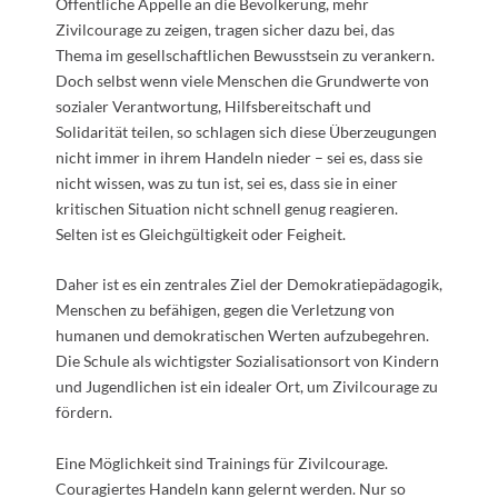
Öffentliche Appelle an die Bevölkerung, mehr
Zivilcourage zu zeigen, tragen sicher dazu bei, das
Thema im gesellschaftlichen Bewusstsein zu verankern.
Doch selbst wenn viele Menschen die Grundwerte von
sozialer Verantwortung, Hilfsbereitschaft und
Solidarität teilen, so schlagen sich diese Überzeugungen
nicht immer in ihrem Handeln nieder – sei es, dass sie
nicht wissen, was zu tun ist, sei es, dass sie in einer
kritischen Situation nicht schnell genug reagieren.
Selten ist es Gleichgültigkeit oder Feigheit.
Daher ist es ein zentrales Ziel der Demokratiepädagogik,
Menschen zu befähigen, gegen die Verletzung von
humanen und demokratischen Werten aufzubegehren.
Die Schule als wichtigster Sozialisationsort von Kindern
und Jugendlichen ist ein idealer Ort, um Zivilcourage zu
fördern.
Eine Möglichkeit sind Trainings für Zivilcourage.
Couragiertes Handeln kann gelernt werden. Nur so