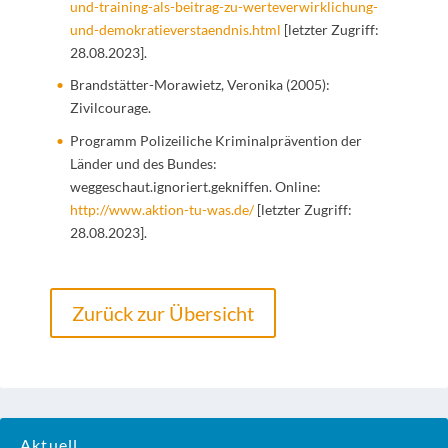
und-training-als-beitrag-zu-werteverwirklichung-
und-demokratieverstaendnis.html
[letzter Zugriff:
28.08.2023].
Brandstätter-Morawietz, Veronika (2005):
Zivilcourage.
Programm Polizeiliche Kriminalprävention der
Länder und des Bundes:
weggeschaut.ignoriert.gekniffen. Online:
http://www.aktion-tu-was.de/
[letzter Zugriff:
28.08.2023].
Zurück zur Übersicht
Aktuell