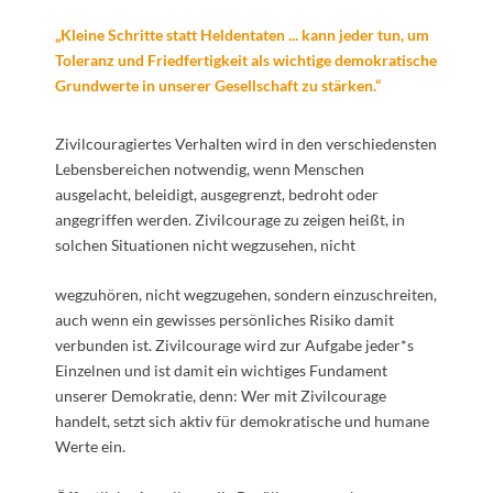
„Kleine Schritte statt Heldentaten ... kann jeder tun, um
Toleranz und Friedfertigkeit als wichtige demokratische
Grundwerte in unserer Gesellschaft zu stärken.“
Zivilcouragiertes Verhalten wird in den verschiedensten
Lebensbereichen notwendig, wenn Menschen
ausgelacht, beleidigt, ausgegrenzt, bedroht oder
angegriffen werden. Zivilcourage zu zeigen heißt, in
solchen Situationen nicht wegzusehen, nicht
wegzuhören, nicht wegzugehen, sondern einzuschreiten,
auch wenn ein gewisses persönliches Risiko damit
verbunden ist. Zivilcourage wird zur Aufgabe jeder*s
Einzelnen und ist damit ein wichtiges Fundament
unserer Demokratie, denn: Wer mit Zivilcourage
handelt, setzt sich aktiv für demokratische und humane
Werte ein.