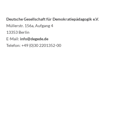
Deutsche Gesellschaft für Demokratiepädagogik e.V.
Müllerstr. 156a, Aufgang 4
13353 Berlin
E-Mail:
info@degede.de
Telefon: +49 (0)30 2201352-00