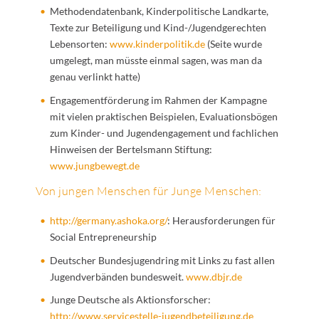
Methodendatenbank, Kinderpolitische Landkarte,
Texte zur Beteiligung und Kind-/Jugendgerechten
Lebensorten:
www.kinderpolitik.de
(Seite wurde
umgelegt, man müsste einmal sagen, was man da
genau verlinkt hatte)
Engagementförderung im Rahmen der Kampagne
mit vielen praktischen Beispielen, Evaluationsbögen
zum Kinder- und Jugendengagement und fachlichen
Hinweisen der Bertelsmann Stiftung:
www.jungbewegt.de
Von jungen Menschen für Junge Menschen:
http://germany.ashoka.org/
: Herausforderungen für
Social Entrepreneurship
Deutscher Bundesjugendring mit Links zu fast allen
Jugendverbänden bundesweit.
www.dbjr.de
Junge Deutsche als Aktionsforscher:
http://www.servicestelle-jugendbeteiligung.de