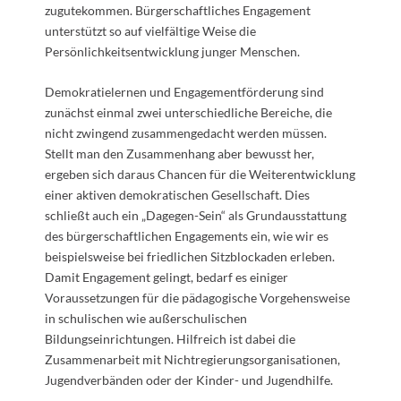
zugutekommen. Bürgerschaftliches Engagement
unterstützt so auf vielfältige Weise die
Persönlichkeitsentwicklung junger Menschen.
Demokratielernen und Engagementförderung sind
zunächst einmal zwei unterschiedliche Bereiche, die
nicht zwingend zusammengedacht werden müssen.
Stellt man den Zusammenhang aber bewusst her,
ergeben sich daraus Chancen für die Weiterentwicklung
einer aktiven demokratischen Gesellschaft. Dies
schließt auch ein „Dagegen-Sein“ als Grundausstattung
des bürgerschaftlichen Engagements ein, wie wir es
beispielsweise bei friedlichen Sitzblockaden erleben.
Damit Engagement gelingt, bedarf es einiger
Voraussetzungen für die pädagogische Vorgehensweise
in schulischen wie außerschulischen
Bildungseinrichtungen. Hilfreich ist dabei die
Zusammenarbeit mit Nichtregierungsorganisationen,
Jugendverbänden oder der Kinder- und Jugendhilfe.