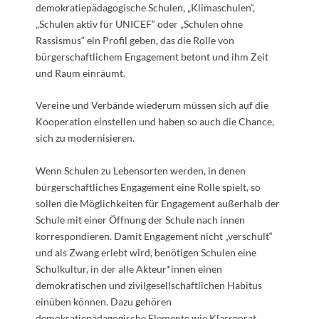
demokratiepädagogische Schulen, „Klimaschulen“,
„Schulen aktiv für UNICEF“ oder „Schulen ohne
Rassismus“ ein Profil geben, das die Rolle von
bürgerschaftlichem Engagement betont und ihm Zeit
und Raum einräumt.
Vereine und Verbände wiederum müssen sich auf die
Kooperation einstellen und haben so auch die Chance,
sich zu modernisieren.
Wenn Schulen zu Lebensorten werden, in denen
bürgerschaftliches Engagement eine Rolle spielt, so
sollen die Möglichkeiten für Engagement außerhalb der
Schule mit einer Öffnung der Schule nach innen
korrespondieren. Damit Engagement nicht „verschult“
und als Zwang erlebt wird, benötigen Schulen eine
Schulkultur, in der alle Akteur*innen einen
demokratischen
und zivilgesellschaftlichen Habitus
einüben können. Dazu gehören
demokratiepädagogische Elemente wie Klassenrat,