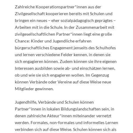
Zahlreiche Kooperationspartner*innen aus der
Zivilgesellschaft kooperieren bereits mit Schulen und
bringen ein neues – eher sozialpädagogisch geprägtes –
Arbeiten mit in die Schule. In der Zusammenarbeit mit
zivilgesellschaftlichen Partner*innen liegt eine
große
Chance: Kinder und Jugendliche erfahren
bürgerschaftliches Engagement jenseits des Schulhofes
und lernen verschiedene Felder kennen, in denen sie
sich engagieren können. Zudem können sie ihre eigenen
Interessen ausbilden sowie ab- und einschätzen lernen,
ob und wie sie sich engagieren wollen. Im Gegenzug
können Verbände oder Vereine auf diese Weise neue
Mitglieder gewinnen.
Jugendhilfe, Verbände und Schulen können
Partner*innen in lokalen Bildungslandschaften sein, in
denen zahlreiche Akteur*innen miteinander vernetzt
werden. Formales, non-formales und informelles Lernen
verbinden sich auf diese Weise. Schulen können sich als