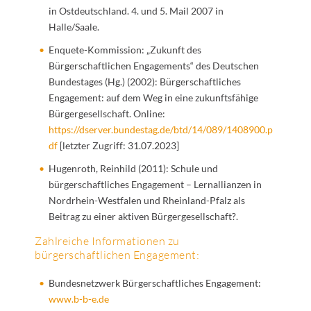
in Ostdeutschland. 4. und 5. Mail 2007 in
Halle/Saale.
Enquete-Kommission: „Zukunft des
Bürgerschaftlichen Engagements“ des Deutschen
Bundestages (Hg.) (2002): Bürgerschaftliches
Engagement: auf dem Weg in eine zukunftsfähige
Bürgergesellschaft. Online:
https://dserver.bundestag.de/btd/14/089/1408900.p
df
[letzter Zugriff: 31.07.2023]
Hugenroth, Reinhild (2011): Schule und
bürgerschaftliches Engagement – Lernallianzen in
Nordrhein-Westfalen und Rheinland-Pfalz als
Beitrag zu einer aktiven Bürgergesellschaft?.
Zahlreiche Informationen zu
bürgerschaftlichen Engagement:
Bundesnetzwerk Bürgerschaftliches Engagement:
www.b-b-e.de