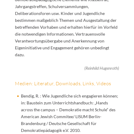
Jahrgangstreffen, Schulversammlungen,
Deliberationsforen usw. Kinder und Jugendliche
bestimmen maßgeblich Themen und Ausgestaltung der
betreffenden Vorhaben und erhalten hierfür im Vorfeld
die notwendige
n
Information
en
. Vertrauensvolle
Verantwortungsübergabe und Anerkennung von
Eigeninitiative und Engagement gehören unbedingt
dazu.
(Reinhild Hugenroth)
Medien: Literatur, Downloads, Links, Videos
Bendig, R. : Wie Jugendliche sich engagieren können;
in: Baustein zum Unterrichtshandbuch: „Hands
across the campus – Demokratie macht Schule“ des
American Jewish Commitee/ LISUM Berlin-
Brandenburg / Deutsche Gesellschaft für
Demokratiepädagogik e.V. 2010.