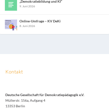
„Demokratiebildung und KI“
9. Juni 2026
Online-Umfrage – KV DeKi
8. Juni 2026
Kontakt
Deutsche Gesellschaft für Demokratiepädagogik e.V.
Müllerstr. 156a, Aufgang 4
13353 Berlin