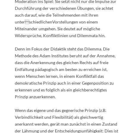
Moderation ins Spiel: Sie setzt nicht nur die Impulse zur
Durchführung der verschiedenen Übungen, sie achtet
auch darauf, wie die Teilnehmenden mit ihren
unterschiedlichenVorstellungen von einem
Miteinander umgehen. Sie deutet auf mögliche
Widersprüche, Konfliktlinien und Dilemmata hin.
Denn im Fokus der Didaktik steht das Dilemma. Die
Methode des Adam Institutes beruht auf der Annahme,
dass die Anerkennung des gleichen Rechts auf freie
Entfaltung pädagogisch am besten zu erreichen ist,
wenn Menschen lernen, in einem Konfliktfall das
demokratische Prinzip auch in einer Gegenposition zu
erkennen und es folglich als ein gleichberechtigtes
Prinzip anzuerkennen.
Wenn das eigene und das gegnerische Prinzip (z.B.
Verbindlichkeit und Flexibilität) als gleichwertig
anerkannt werden, gerät man zunächst in einen Zustand
der Lähmung und der Entscheidungsunfähigkeit: Dies ist