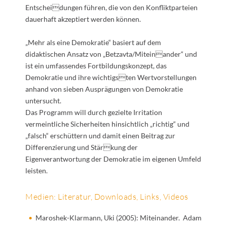
Entscheidungen führen, die von den Konfliktparteien
dauerhaft akzeptiert werden können.
„Mehr als eine Demokratie“ basiert auf dem
didaktischen Ansatz von „Betzavta/Miteinander“ und
ist ein umfassendes Fortbildungskonzept, das
Demokratie und ihre wichtigsten Wertvorstellungen
anhand von sieben Ausprägungen von Demokratie
untersucht.
Das Programm will durch gezielte Irritation
vermeintliche Sicherheiten hinsichtlich „richtig“ und
„falsch“ erschüttern und damit einen Beitrag zur
Differenzierung und Stärkung der
Eigenverantwortung der Demokratie im eigenen Umfeld
leisten.
Medien: Literatur, Downloads, Links, Videos
Maroshek-Klarmann, Uki (2005): Miteinander. Adam