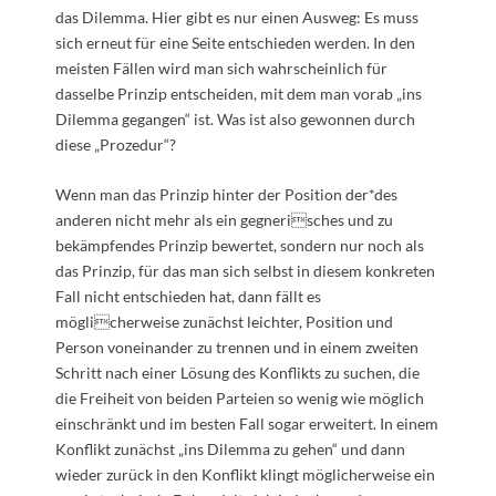
das Dilemma. Hier gibt es nur einen Ausweg: Es muss
sich erneut für eine Seite entschieden werden. In den
meisten Fällen wird man sich wahrscheinlich für
dasselbe Prinzip entscheiden, mit dem man vorab „ins
Dilemma gegangen“ ist. Was ist also gewonnen durch
diese „Prozedur“?
Wenn man das Prinzip hinter der Position der*des
anderen nicht mehr als ein gegnerisches und zu
bekämpfendes Prinzip bewertet, sondern nur noch als
das Prinzip, für das man sich selbst in diesem konkreten
Fall nicht entschieden hat, dann fällt es
möglicherweise zunächst leichter, Position und
Person voneinander zu trennen und in einem zweiten
Schritt nach einer Lösung des Konflikts zu suchen, die
die Freiheit von beiden Parteien so wenig wie möglich
einschränkt und im besten Fall sogar erweitert. In einem
Konflikt zunächst „ins Dilemma zu gehen“ und dann
wieder zurück in den Konflikt klingt möglicherweise ein