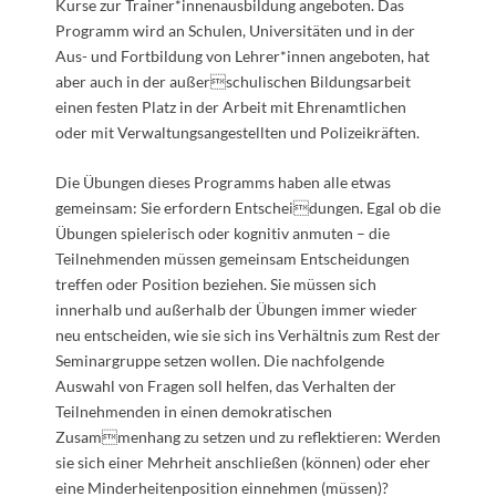
Kurse zur Trainer*innenausbildung angeboten. Das
Programm wird an Schulen, Universitäten und in der
Aus- und Fortbildung von Lehrer*innen angeboten, hat
aber auch in der außerschulischen Bildungsarbeit
einen festen Platz in der Arbeit mit Ehrenamtlichen
oder mit Verwaltungsangestellten und Polizeikräften.
Die Übungen dieses Programms haben alle etwas
gemeinsam: Sie erfordern Entscheidungen. Egal ob die
Übungen spielerisch oder kognitiv anmuten – die
Teilnehmenden müssen gemeinsam Entscheidungen
treffen oder Position beziehen. Sie müssen sich
innerhalb und außerhalb der Übungen immer wieder
neu entscheiden, wie sie sich ins Verhältnis zum Rest der
Seminargruppe setzen wollen. Die nachfolgende
Auswahl von Fragen soll helfen, das Verhalten der
Teilnehmenden in einen demokratischen
Zusammenhang zu setzen und zu reflektieren: Werden
sie sich einer Mehrheit anschließen (können) oder eher
eine Minderheitenposition einnehmen (müssen)?