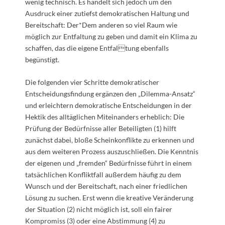
wenig technisch. Es handelt sich jedoch um den
Ausdruck einer zutiefst demokratischen Haltung und
Bereitschaft: Der*Dem anderen so viel Raum wie
möglich zur Entfaltung zu geben und damit ein Klima zu
schaffen, das die eigene Entfaltung ebenfalls
begünstigt.
Die folgenden vier Schritte demokratischer
Entscheidungsfindung ergänzen den „Dilemma-Ansatz“
und erleichtern demokratische Entscheidungen in der
Hektik des alltäglichen Miteinanders erheblich: Die
Prüfung der Bedürfnisse aller Beteiligten (1) hilft
zunächst dabei, bloße Scheinkonflikte zu erkennen und
aus dem weiteren Prozess auszuschließen. Die Kenntnis
der eigenen und „fremden“ Bedürfnisse führt in einem
tatsächlichen Konfliktfall außerdem häufig zu dem
Wunsch und der Bereitschaft, nach einer friedlichen
Lösung zu suchen. Erst wenn die kreative Veränderung
der Situation (2) nicht möglich ist, soll ein fairer
Kompromiss (3) oder eine Abstimmung (4) zu