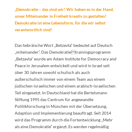
„Demokratie – das sind wir! Wir haben es in der Hand,
unser Miteinander in Freiheit kreativ zu gestalten!
Demokratie ist eine Lebensform, für die wir selbst
verantwortlich sind!
Das hebräische Wort „Betzavta“ bedeutet auf Deutsch
„miteinander“. Das Demokratietrainingsprogramm
„Betzavta“ wurde am Adam Institute for Democracy and
Peace in Jerusalem entwickelt und wird in Israel seit
über 30 Jahren sowohl schulisch als auch
außerschulisch immer von einem Team aus einem
jüdischen-israelischen und einem arabisch-israelischen
Teil eingesetzt. In Deutschland hat die Bertelsmann
Stiftung 1995 das Centrum für angewandte
Politikforschung in München mit der Übersetzung,
Adaption und Implementierung beauftragt. Seit 2014
wird das Programm durch die Fortentwicklung „Mehr
als eine Demokratie“ ergänzt. Es werden regelmäßig