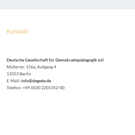
Kontakt
Deutsche Gesellschaft für Demokratiepädagogik e.V.
Müllerstr. 156a, Aufgang 4
13353 Berlin
E-Mail:
info@degede.de
Telefon: +49 (0)30 2201352-00