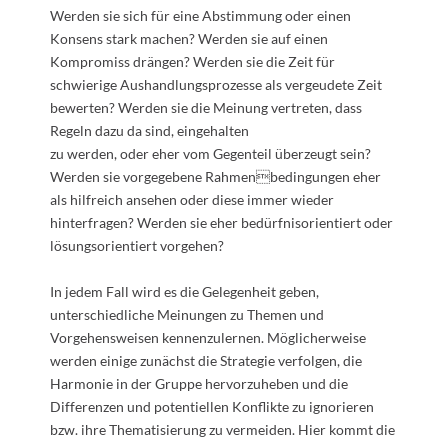
Werden sie sich für eine Abstimmung oder einen
Konsens stark machen? Werden sie auf einen
Kompromiss drängen? Werden sie die Zeit für
schwierige Aushandlungsprozesse als vergeudete Zeit
bewerten? Werden sie die Meinung vertreten, dass
Regeln dazu da sind, eingehalten
zu werden, oder eher vom Gegenteil überzeugt sein?
Werden sie vorgegebene Rahmenbedingungen eher
als hilfreich ansehen oder diese immer wieder
hinterfragen? Werden sie eher bedürfnisorientiert oder
lösungsorientiert vorgehen?
In jedem Fall wird es die Gelegenheit geben,
unterschiedliche Meinungen zu Themen und
Vorgehensweisen kennenzulernen. Möglicherweise
werden einige zunächst die Strategie verfolgen, die
Harmonie in der Gruppe hervorzuheben und die
Differenzen und potentiellen Konflikte zu ignorieren
bzw. ihre Thematisierung zu vermeiden. Hier kommt die