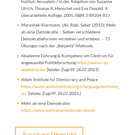
Institut, Jerusalem / in der Adaption von Susanne
Ulrich, Thomas R. Henschel und Eva Oswald. 4.
überarbeitete Auflage, 2005, ISBN 3-89204-817.
Maroshek-Klarmann, Uki; Rabi, Saber (2015): Mehr
als eine Demokratie – Sieben verschiedene
Demokratieformen verstehen und erleben. – 73
Übungen nach der „Betzavta“-Methode.
Akademie Führung & Kompetenz am Centrum für
angewandte Politikforschung
https://www.cap-
akademie.de/
[letzter Zugriff: 26.07.2023]
Adam Institute for Democracy and Peace
https://www.adaminstitute.org.il/language/en/home_
en/
[letzter Zugriff: 26.07.2023.]
Mehr als eine Demokratie:
https://www.mehralseinedemokratie.de
Zurück zur Übersicht