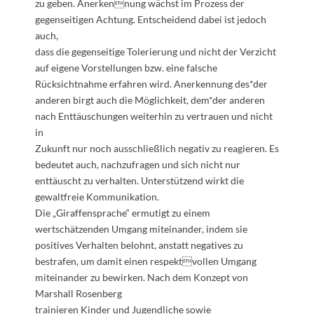
zu geben. Anerkennung wächst im Prozess der
gegenseitigen Achtung. Entscheidend dabei ist jedoch
auch,
dass die gegenseitige Tolerierung und nicht der Verzicht
auf eigene Vorstellungen bzw. eine falsche
Rücksichtnahme erfahren wird. Anerkennung des*der
anderen birgt auch die Möglichkeit, dem*der anderen
nach Enttäuschungen weiterhin zu vertrauen und nicht
in
Zukunft nur noch ausschließlich negativ zu reagieren. Es
bedeutet auch, nachzufragen und sich nicht nur
enttäuscht zu verhalten. Unterstützend wirkt die
gewaltfreie Kommunikation.
Die „Giraffensprache“ ermutigt zu einem
wertschätzenden Umgang miteinander, indem sie
positives Verhalten belohnt, anstatt negatives zu
bestrafen, um damit einen respektvollen Umgang
miteinander zu bewirken. Nach dem Konzept von
Marshall Rosenberg
trainieren Kinder und Jugendliche sowie