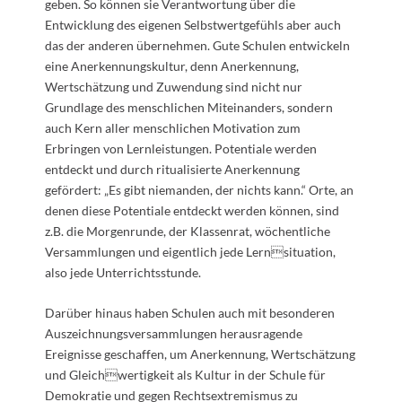
geben. So können sie Verantwortung über die
Entwicklung des eigenen Selbstwertgefühls aber auch
das der anderen übernehmen. Gute Schulen entwickeln
eine Anerkennungskultur, denn Anerkennung,
Wertschätzung und Zuwendung sind nicht nur
Grundlage des menschlichen Miteinanders, sondern
auch Kern aller menschlichen Motivation zum
Erbringen von Lernleistungen. Potentiale werden
entdeckt und durch ritualisierte Anerkennung
gefördert: „Es gibt niemanden, der nichts kann.“ Orte, an
denen diese Potentiale entdeckt werden können, sind
z.B. die Morgenrunde, der Klassenrat, wöchentliche
Versammlungen und eigentlich jede Lernsituation,
also jede Unterrichtsstunde.
Darüber hinaus haben Schulen auch mit besonderen
Auszeichnungsversammlungen herausragende
Ereignisse geschaffen, um Anerkennung, Wertschätzung
und Gleichwertigkeit als Kultur in der Schule für
Demokratie und gegen Rechtsextremismus zu