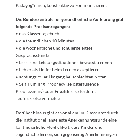
Pädagog*innen, konstruktiv zu kommunizieren.
Die Bundeszentrale für gesundheitliche Aufklärung gibt
folgende Praxisanregungen:
• das Klassentagebuch
• die freundlichen 10 Minuten
• die wöchentliche und schülergeleitete
Gesprächsstunde
• Lern- und Leistungssituationen bewusst trennen
• Fehler als Helfer beim Lernen akzeptieren
• achtungsvoller Umgang bei schlechten Noten
• Self-Fulfilling-Prophecy (selbsterfüllende
Prophezeiung) oder Engelskreise fördern,
Teufelskreise vermeide
Darüber hinaus gibt es vor allem im Klassenrat durch
die institutionell angelegte Anerkennungsrunde eine
kontinuierliche Möglichkeit, dass Kinder und
Jugendliche lernen, sich gegenseitig Anerkennung zu