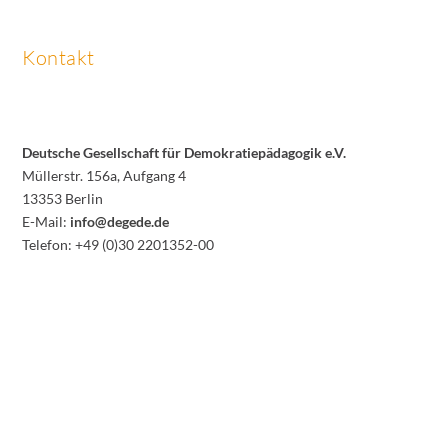
Kontakt
Deutsche Gesellschaft für Demokratiepädagogik e.V.
Müllerstr. 156a, Aufgang 4
13353 Berlin
E-Mail:
info@degede.de
Telefon: +49 (0)30 2201352-00