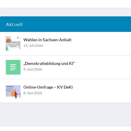
Aktuell
Wahlen in Sachsen-Anhalt
13. Juli 2026
„Demokratiebildung und KI“
9. Juni 2026
Online-Umfrage – KV DeKi
8. Juni 2026