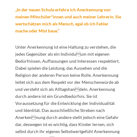
„In der neuen Schule erfahre ich Anerkennung von
meinen Mitschüler*innen und auch meiner Lehrerin. Sie
wertschätzen mich als Mensch, egal ob ich Fehler
mache oder Mist baue.“
Unter Anerkennung ist eine Haltung zu verstehen, die
jedes Gegenüber als ein Individuum mit eigenen
Bedürfnissen, Auffassungen und Interessen respektiert.
Dabei spielen die Leistung, das Aussehen und die
Religion der anderen Person keine Rolle. Anerkennung
leitet sich aus dem Respekt vor der Menschenwürde ab
und versteht sich als Alltagshandeln. Anerkennung
durch andere ist ein Grundbedürfnis. Sie ist
Voraussetzung für die Entwicklung der Individualität
und Identität. Das ausschließliche Streben nach
Anerkennung durch andere stellt jedoch eine Gefahr
dar, deswegen ist es wichtig, dass Kinder lernen, sich
selbst durch ihr eigenes Selbstwertgefühl Anerkennung